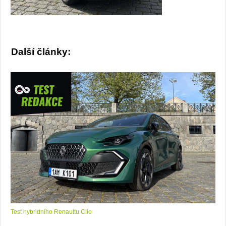
Další články:
Test hybridního Renaultu Clio