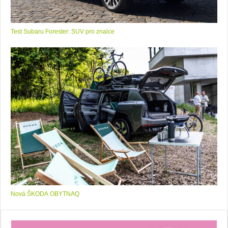
Test Subaru Forester: SUV pro znalce
Nová ŠKODA OBYTNAQ