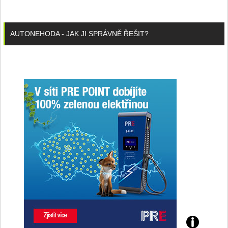
AUTONEHODA - JAK JI SPRÁVNĚ ŘEŠIT?
Poznejte