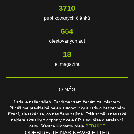
3710
publikovaných článků
654
otestovaných aut
18
let magazínu
O NÁS
Jízda je naše vášeň. Fandíme všem ženám za volantem.
Přinášíme pravidelně nejen autonovinky a rady o bezpečném
řízení, ale také vše, co nás ženy zajímá. Exkluzivně u nás také
najdete aktuality z dopravy z celé ČR a soutěže o atraktivní
ceny. Šťastné kilometry přeje
REDAKCE
ODEBÍREJTE NÁŠ NEWSLETTER