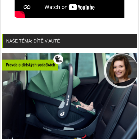
NAŠE TÉMA: DÍTĚ V AUTĚ