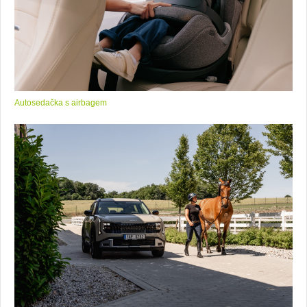
Autosedačka s airbagem