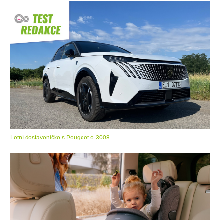
Letní dostaveníčko s Peugeot e-3008