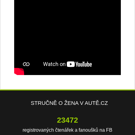
STRUČNĚ O ŽENA V AUTĚ.CZ
23472
registrovaných čtenářek a fanoušků na FB