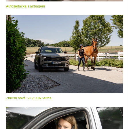
Autosedačka s airbagem
Zbrusu nové SUV: KIA Seltos