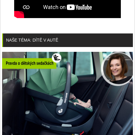
NAŠE TÉMA: DÍTĚ V AUTĚ