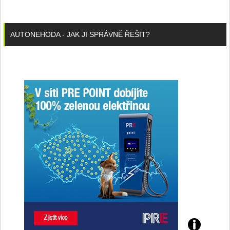
AUTONEHODA - JAK JI SPRÁVNĚ ŘEŠIT?
Poznejte