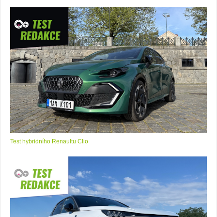
Test hybridního Renaultu Clio