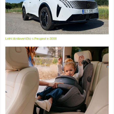
Letní dostaveníčko s Peugeot e-3008