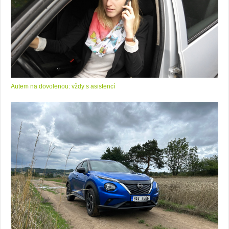
Autem na dovolenou: vždy s asistencí