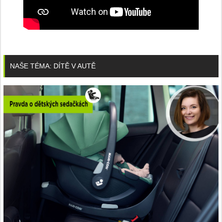
NAŠE TÉMA: DÍTĚ V AUTĚ