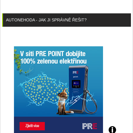
AUTONEHODA - JAK JI SPRÁVNĚ ŘEŠIT?
Poznejte