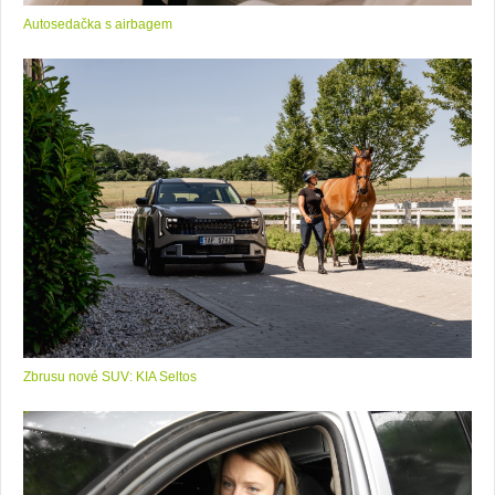
Autosedačka s airbagem
Zbrusu nové SUV: KIA Seltos