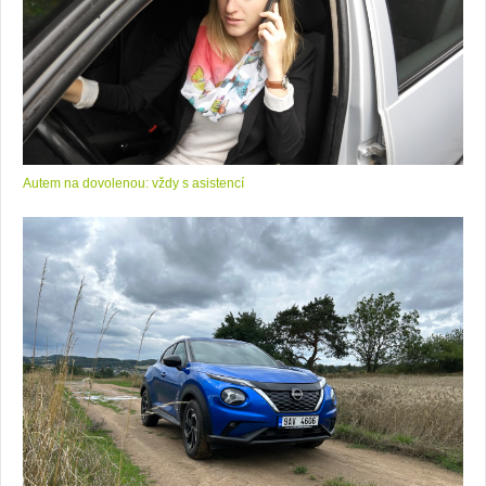
Autem na dovolenou: vždy s asistencí