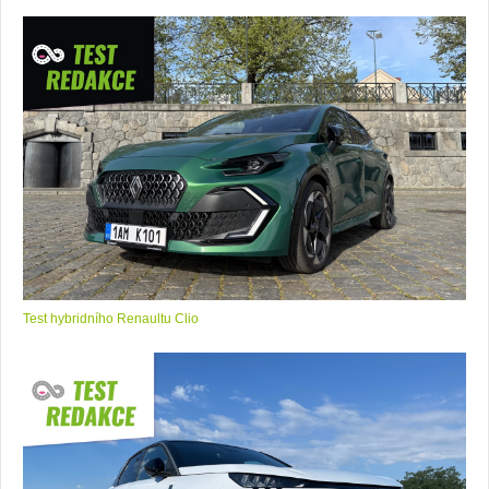
Test hybridního Renaultu Clio