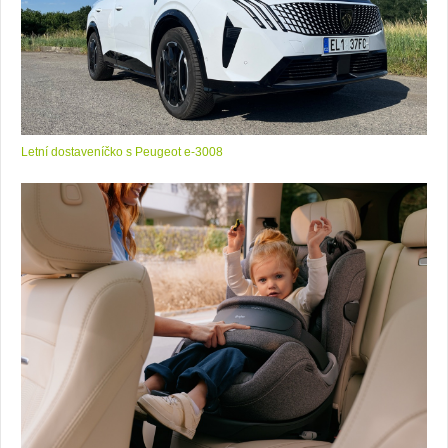
Letní dostaveníčko s Peugeot e-3008