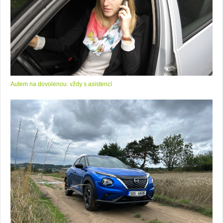
Autem na dovolenou: vždy s asistencí