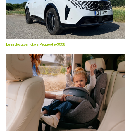
Letní dostaveníčko s Peugeot e-3008