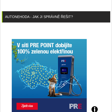
AUTONEHODA - JAK JI SPRÁVNĚ ŘEŠIT?
Poznejte