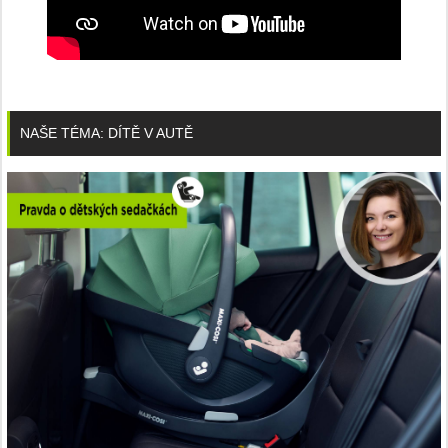
NAŠE TÉMA: DÍTĚ V AUTĚ