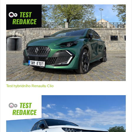
Test hybridního Renaultu Clio