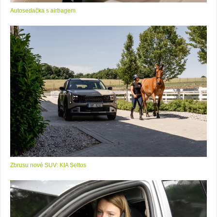
Autosedačka s airbagem
Zbrusu nové SUV: KIA Seltos