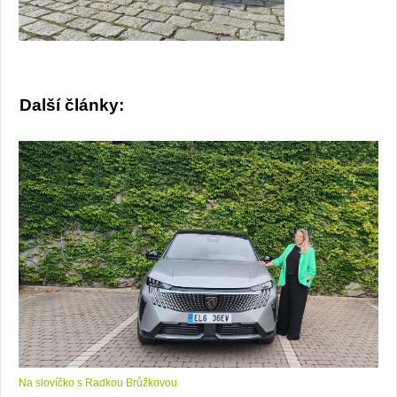
Další články:
Na slovíčko s Radkou Brůžkovou