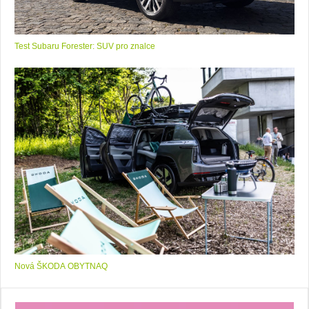
Test Subaru Forester: SUV pro znalce
Nová ŠKODA OBYTNAQ