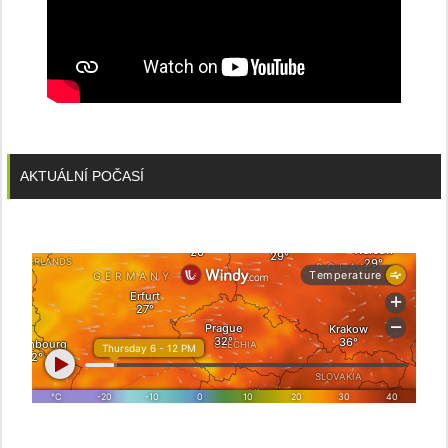
AKTUÁLNÍ POČASÍ