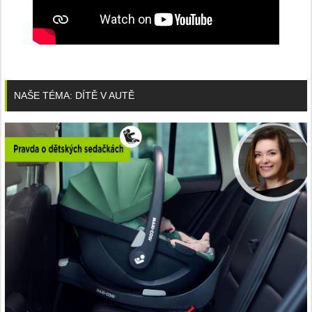
NAŠE TÉMA: DÍTĚ V AUTĚ