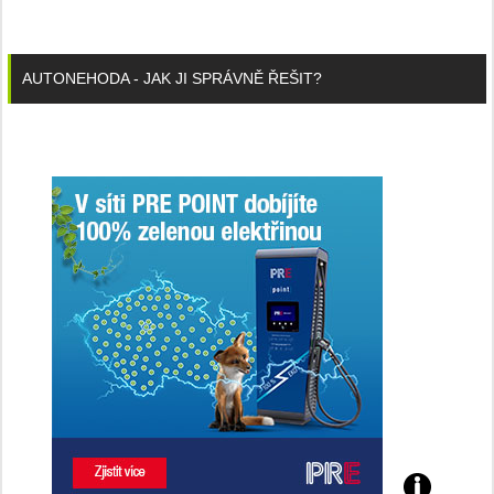
AUTONEHODA - JAK JI SPRÁVNĚ ŘEŠIT?