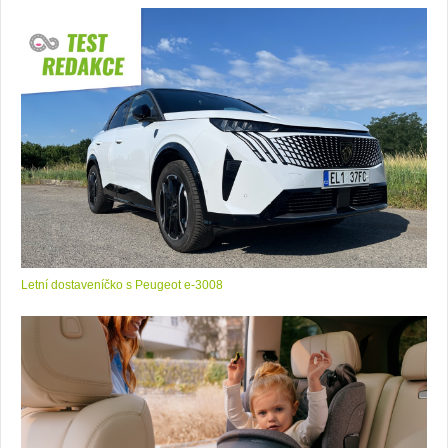
Letní dostaveníčko s Peugeot e-3008