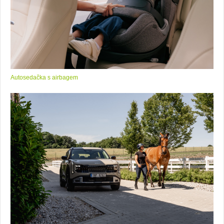
Autosedačka s airbagem