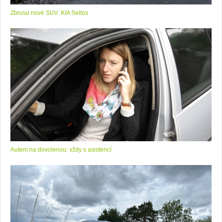
Zbrusu nové SUV: KIA Seltos
Autem na dovolenou: vždy s asistencí