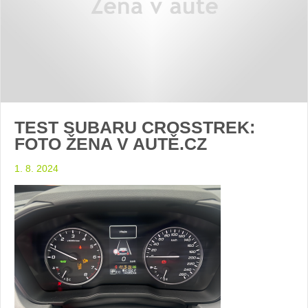
TEST SUBARU CROSSTREK:
FOTO ŽENA V AUTĚ.CZ
1. 8. 2024