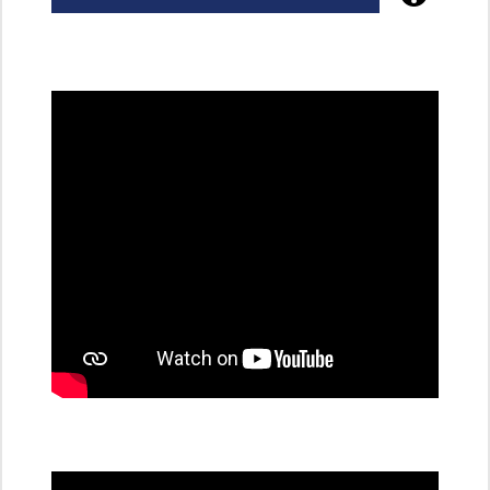
Poznejte
všechny
dobíjecí
stanice
PRE