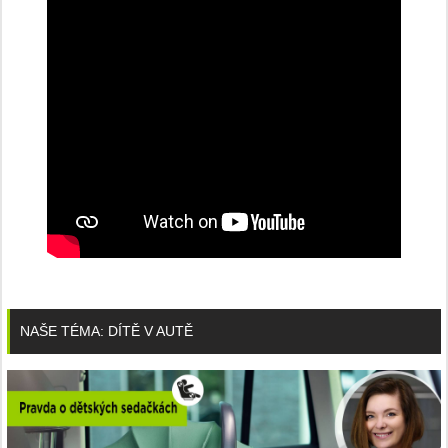
NAŠE TÉMA: DÍTĚ V AUTĚ