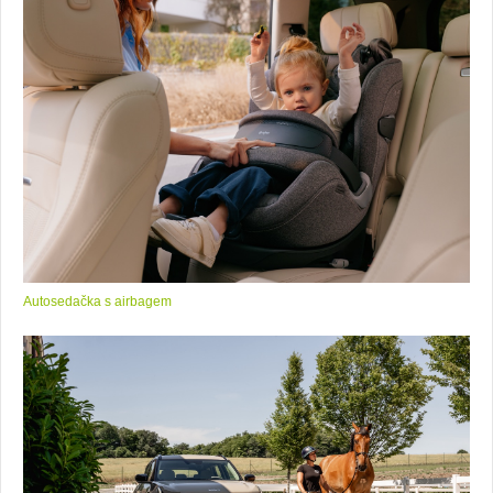
Autosedačka s airbagem