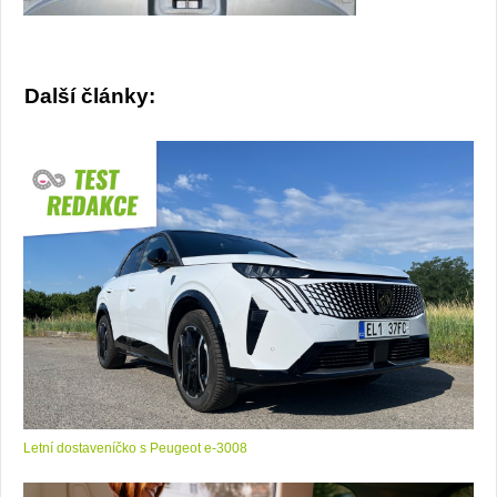
Další články:
Letní dostaveníčko s Peugeot e-3008