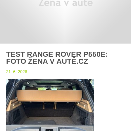
TEST RANGE ROVER P550E:
FOTO ŽENA V AUTĚ.CZ
21. 6. 2026