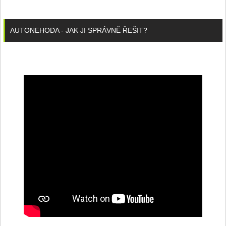
AUTONEHODA - JAK JI SPRÁVNĚ ŘEŠIT?