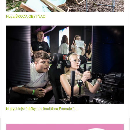
Nová ŠKODA OBYTNAQ
Nejrychlejší řidičky na simulátoru Formule 1