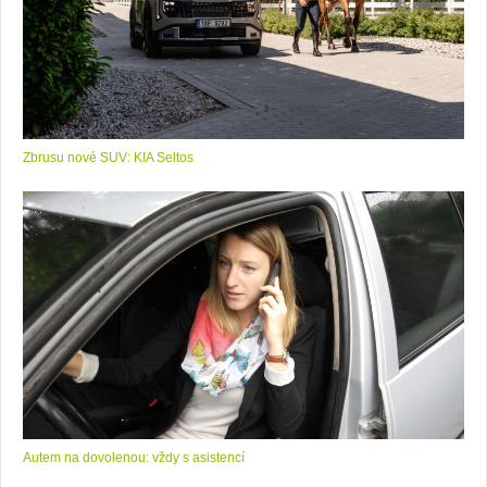
Zbrusu nové SUV: KIA Seltos
Autem na dovolenou: vždy s asistencí