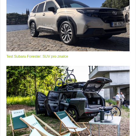
Test Subaru Forester: SUV pro znalce