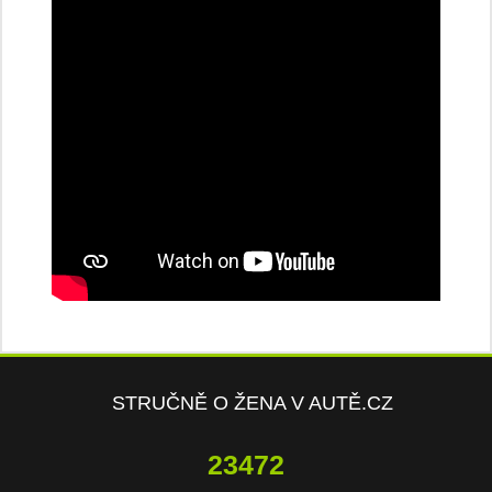
STRUČNĚ O ŽENA V AUTĚ.CZ
23472