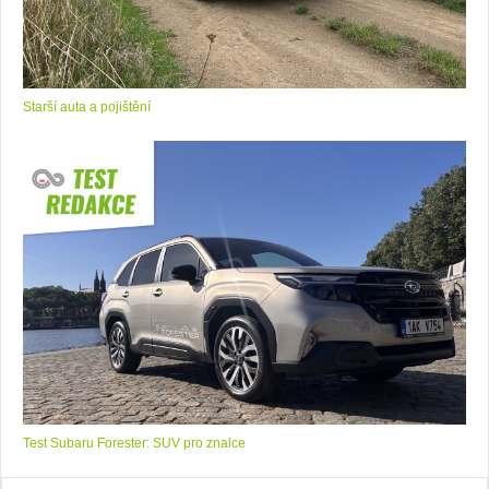
Starší auta a pojištění
Test Subaru Forester: SUV pro znalce