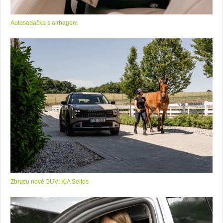
Autosedačka s airbagem
Zbrusu nové SUV: KIA Seltos