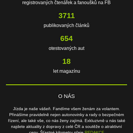
registrovaných čtenářek a fanoušků na FB
3711
publikovaných článků
654
otestovaných aut
18
let magazínu
O NÁS
Jízda je naše vášeň. Fandíme všem ženám za volantem.
Přinášíme pravidelně nejen autonovinky a rady o bezpečném
řízení, ale také vše, co nás ženy zajímá. Exkluzivně u nás také
najdete aktuality z dopravy z celé ČR a soutěže o atraktivní
ceny. Šťastné kilometry přeje
REDAKCE