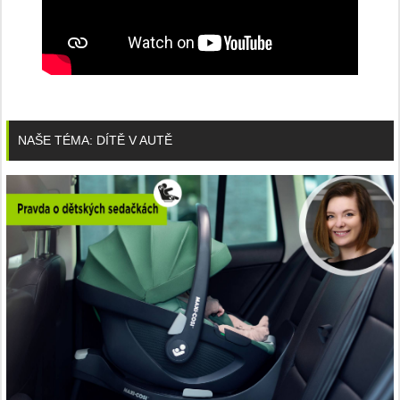
NAŠE TÉMA: DÍTĚ V AUTĚ