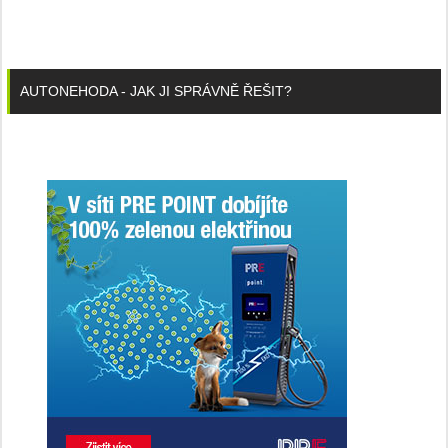
AUTONEHODA - JAK JI SPRÁVNĚ ŘEŠIT?