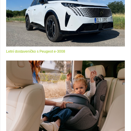
Letní dostaveníčko s Peugeot e-3008