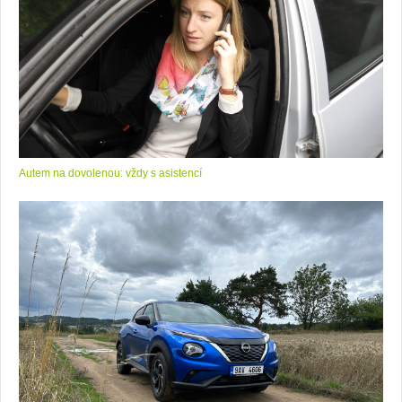
Autem na dovolenou: vždy s asistencí