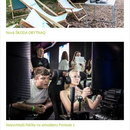
Nová ŠKODA OBYTNAQ
Nejrychlejší řidičky na simulátoru Formule 1