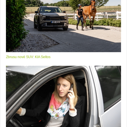
Zbrusu nové SUV: KIA Seltos