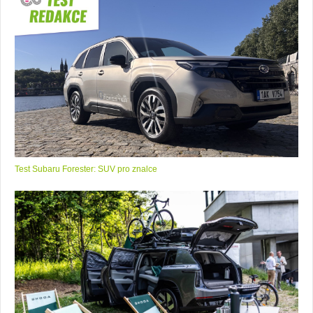
Test Subaru Forester: SUV pro znalce