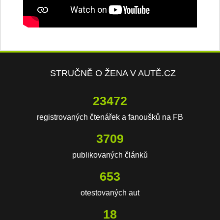
STRUČNĚ O ŽENA V AUTĚ.CZ
23472
registrovaných čtenářek a fanoušků na FB
3709
publikovaných článků
653
otestovaných aut
18