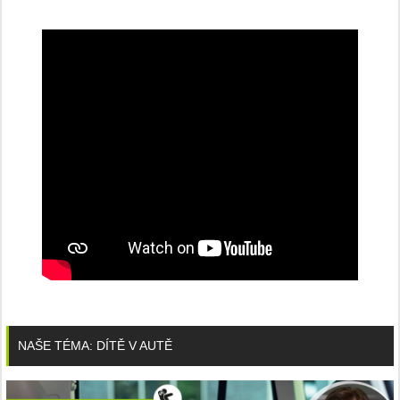
NAŠE TÉMA: DÍTĚ V AUTĚ