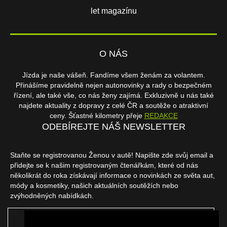
let magazínu
O NÁS
Jízda je naše vášeň. Fandíme všem ženám za volantem.
Přinášíme pravidelně nejen autonovinky a rady o bezpečném
řízení, ale také vše, co nás ženy zajímá. Exkluzivně u nás také
najdete aktuality z dopravy z celé ČR a soutěže o atraktivní
ceny. Šťastné kilometry přeje
REDAKCE
ODEBÍREJTE NÁŠ NEWSLETTER
Staňte se registrovanou Ženou v autě! Napište zde svůj email a
přidejte se k našim registrovaným čtenářkám, které od nás
několikrát do roka získávají informace o novinkách ze světa aut,
módy a kosmetiky, našich aktuálních soutěžích nebo
zvýhodněných nabídkách.
ODEBÍRAT