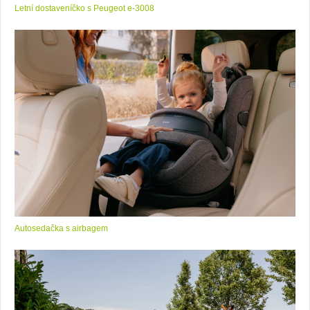
Letní dostaveníčko s Peugeot e-3008
Autosedačka s airbagem