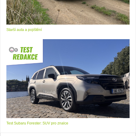
Starší auta a pojištění
Test Subaru Forester: SUV pro znalce