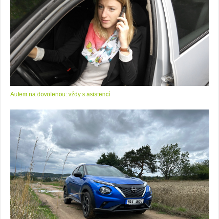
Autem na dovolenou: vždy s asistencí