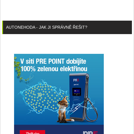
AUTONEHODA - JAK JI SPRÁVNĚ ŘEŠIT?