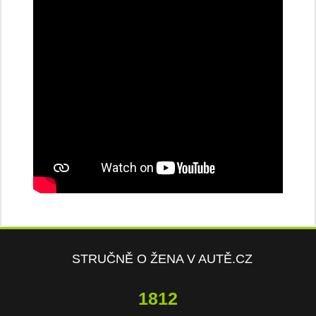
STRUČNĚ O ŽENA V AUTĚ.CZ
3817