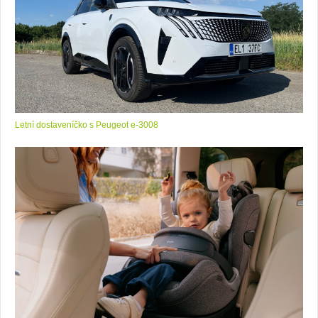
Letní dostaveníčko s Peugeot e-3008