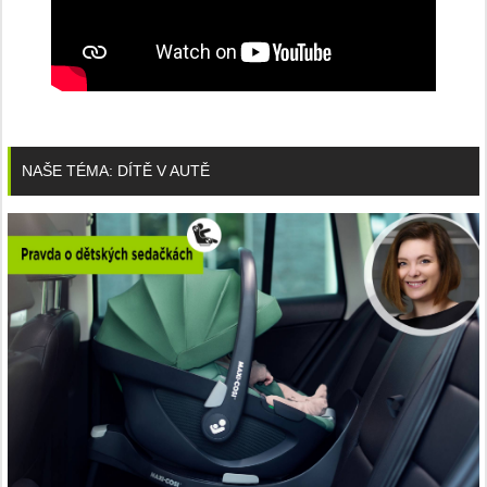
NAŠE TÉMA: DÍTĚ V AUTĚ