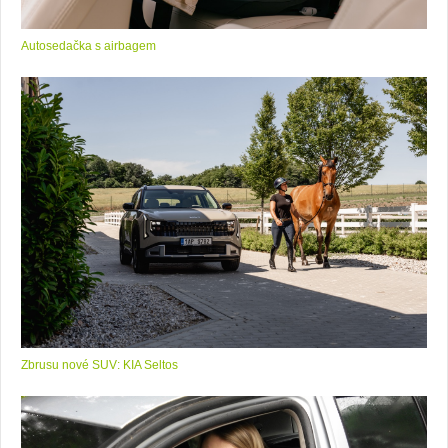
Autosedačka s airbagem
Zbrusu nové SUV: KIA Seltos