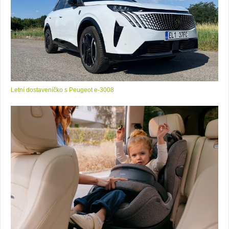
Letní dostaveníčko s Peugeot e-3008