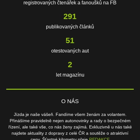
registrovaných čtenářek a fanoušků na FB
617
publikovaných článků
108
otestovaných aut
3
let magazínu
O NÁS
Jízda je naše vášeň. Fandíme všem ženám za volantem.
Přinášíme pravidelně nejen autonovinky a rady o bezpečném
řízení, ale také vše, co nás ženy zajímá. Exkluzivně u nás také
najdete aktuality z dopravy z celé ČR a soutěže o atraktivní
ceny. Šťastné kilometry přeje
REDAKCE