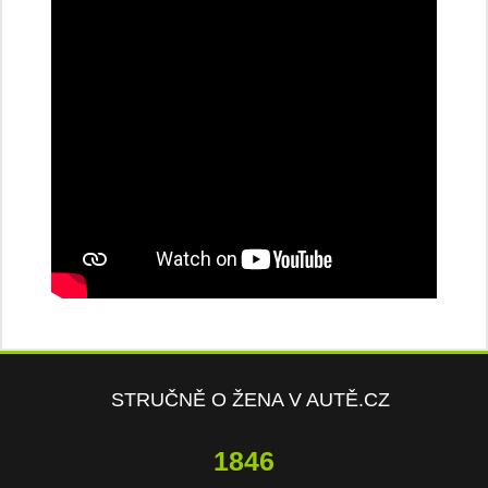
STRUČNĚ O ŽENA V AUTĚ.CZ
3908