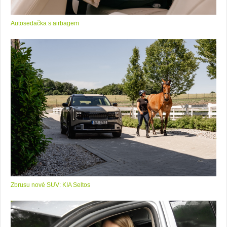
Autosedačka s airbagem
Zbrusu nové SUV: KIA Seltos