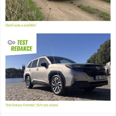
Starší auta a pojištění
Test Subaru Forester: SUV pro znalce