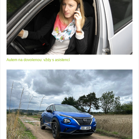
Autem na dovolenou: vždy s asistencí