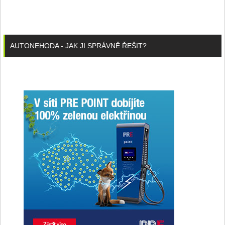
AUTONEHODA - JAK JI SPRÁVNĚ ŘEŠIT?