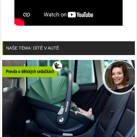
NAŠE TÉMA: DÍTĚ V AUTĚ