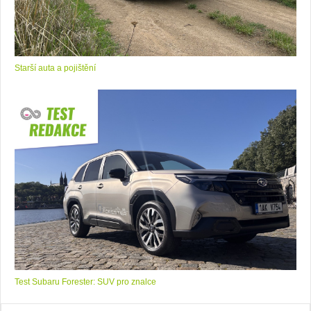
Starší auta a pojištění
Test Subaru Forester: SUV pro znalce