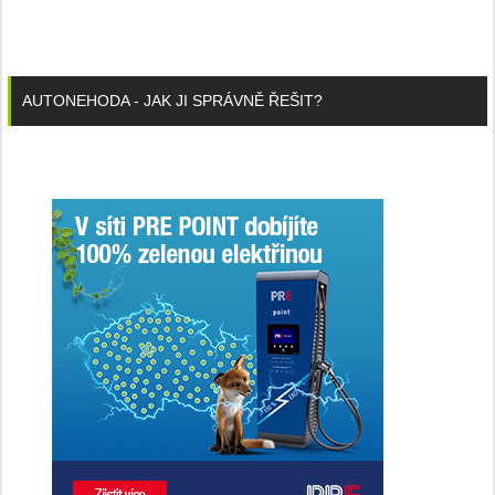
AUTONEHODA - JAK JI SPRÁVNĚ ŘEŠIT?