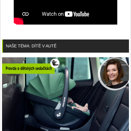
NAŠE TÉMA: DÍTĚ V AUTĚ