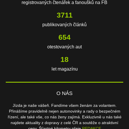
registrovaných čtenářek a fanoušků na FB
3711
publikovaných článků
654
otestovaných aut
18
let magazínu
O NÁS
Jízda je naše vášeň. Fandíme všem ženám za volantem.
Přinášíme pravidelně nejen autonovinky a rady o bezpečném
řízení, ale také vše, co nás ženy zajímá. Exkluzivně u nás také
najdete aktuality z dopravy z celé ČR a soutěže o atraktivní
ceny. Šťastné kilometry přeje
REDAKCE