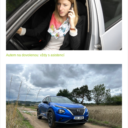
Autem na dovolenou: vždy s asistencí