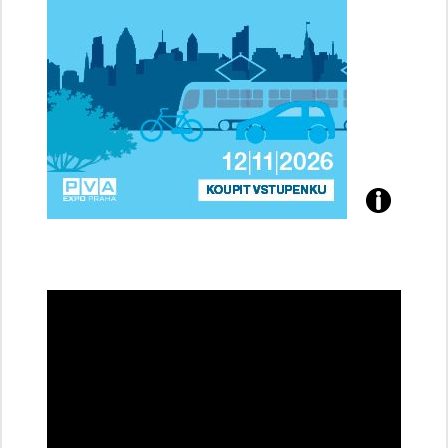
Přijďte
na
konferenci