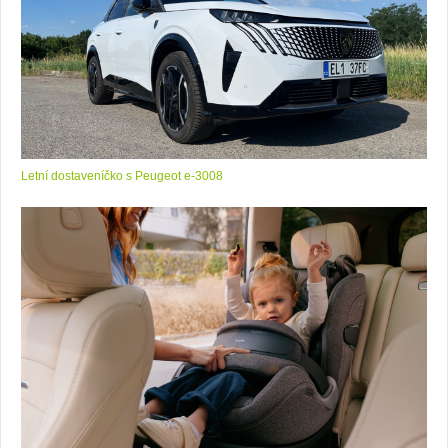
Letní dostaveníčko s Peugeot e-3008