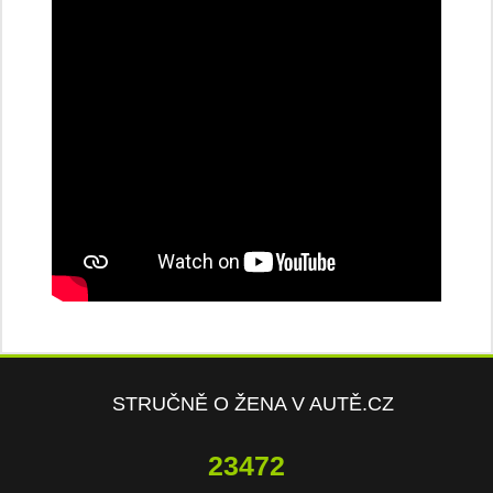
STRUČNĚ O ŽENA V AUTĚ.CZ
23472