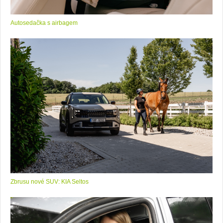
Autosedačka s airbagem
Zbrusu nové SUV: KIA Seltos