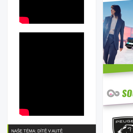
NAŠE TÉMA: DÍTĚ V AUTĚ