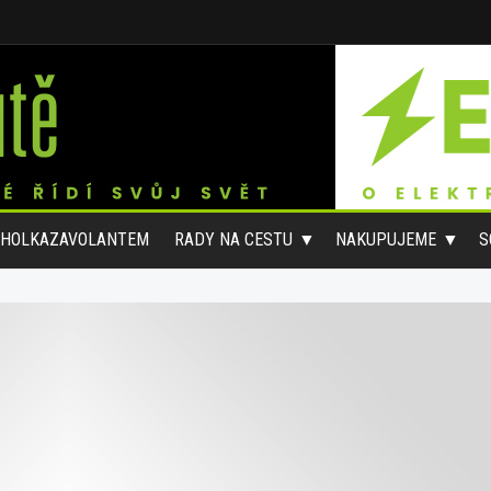
#HOLKAZAVOLANTEM
RADY NA CESTU
NAKUPUJEME
S