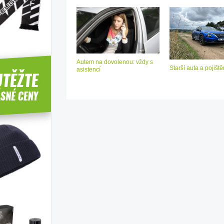
Autem na dovolenou: vždy s
Starší auta a pojiště
asistencí