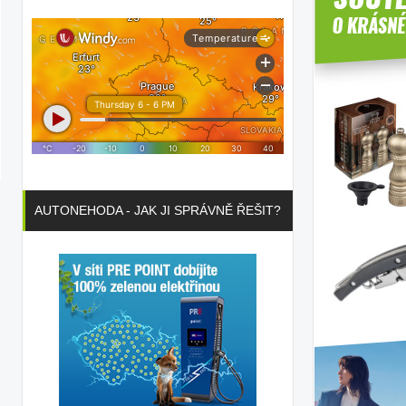
AUTONEHODA - JAK JI SPRÁVNĚ ŘEŠIT?