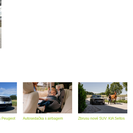
s Peugeot
Autosedačka s airbagem
Zbrusu nové SUV: KIA Seltos