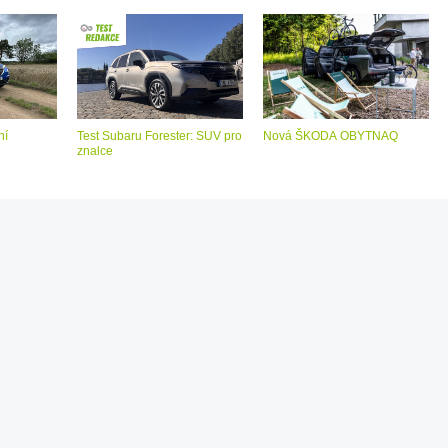
ní
Test Subaru Forester: SUV pro
Nová ŠKODA OBYTNAQ
znalce