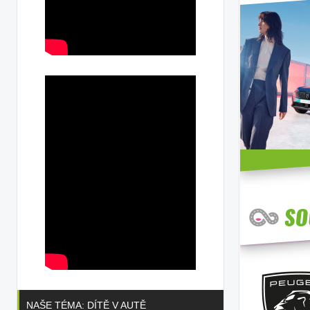
NAŠE TÉMA: DÍTĚ V AUTĚ