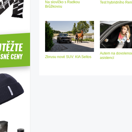
Na slovíčko s Radkou
Test hybridního Ren
Brůžkovou
Autem na dovolenou
Zbrusu nové SUV: KIA Seltos
asistencí