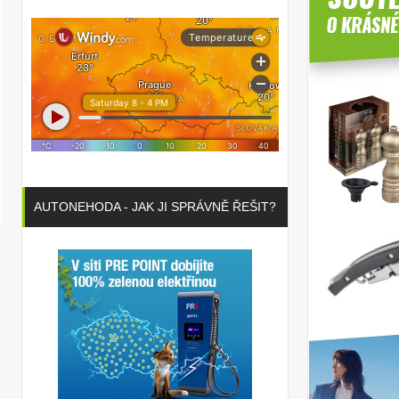
AUTONEHODA - JAK JI SPRÁVNĚ ŘEŠIT?