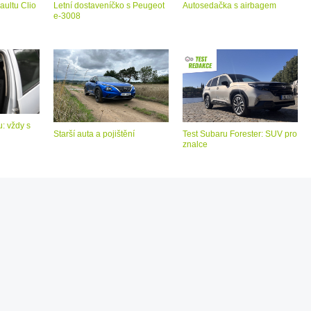
aultu Clio
Letní dostaveníčko s Peugeot
Autosedačka s airbagem
e-3008
: vždy s
Starší auta a pojištění
Test Subaru Forester: SUV pro
znalce