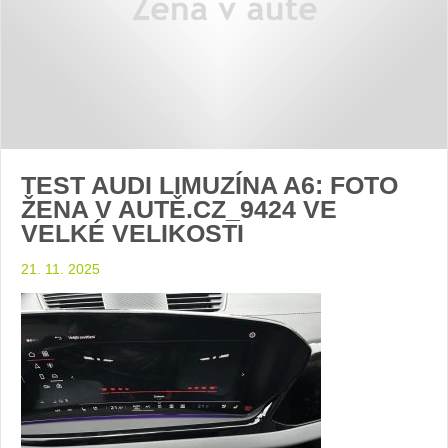
TEST AUDI LIMUZÍNA A6: FOTO
ŽENA V AUTĚ.CZ_9424 VE
VELKÉ VELIKOSTI
21. 11. 2025