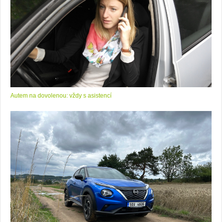
Autem na dovolenou: vždy s asistencí