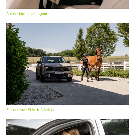
Autosedačka s airbagem
Zbrusu nové SUV: KIA Seltos