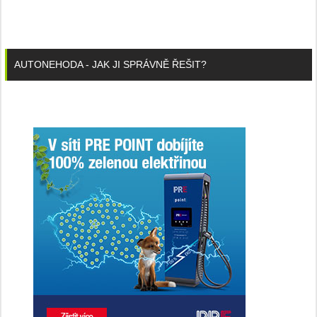
AUTONEHODA - JAK JI SPRÁVNĚ ŘEŠIT?