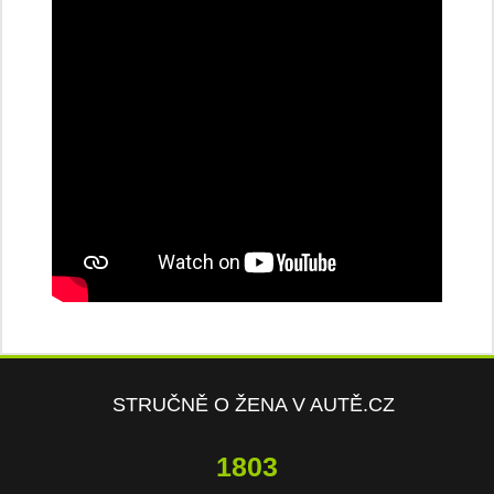
STRUČNĚ O ŽENA V AUTĚ.CZ
3850