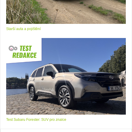
Starší auta a pojištění
Test Subaru Forester: SUV pro znalce