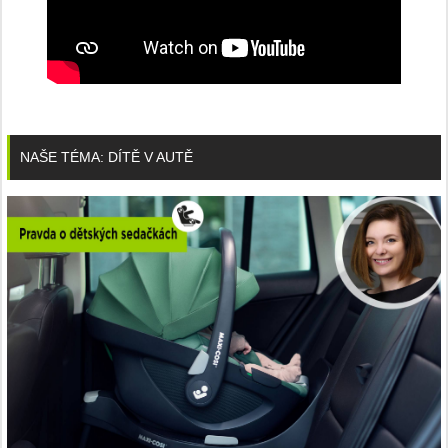
NAŠE TÉMA: DÍTĚ V AUTĚ