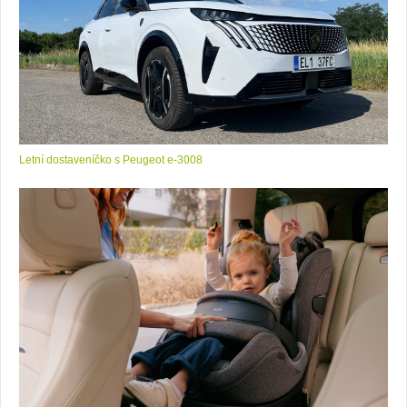
Letní dostaveníčko s Peugeot e-3008