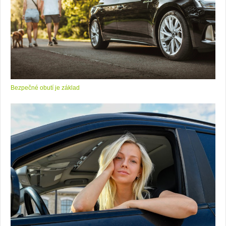
Bezpečné obutí je základ