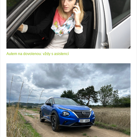
Autem na dovolenou: vždy s asistencí