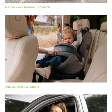
Na slovíčko s Radkou Brůžkovou
Autosedačka s airbagem