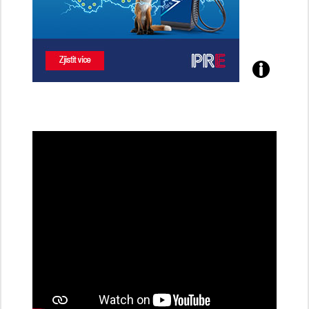
Poznejte
všechny
dobíjecí
stanice
PRE