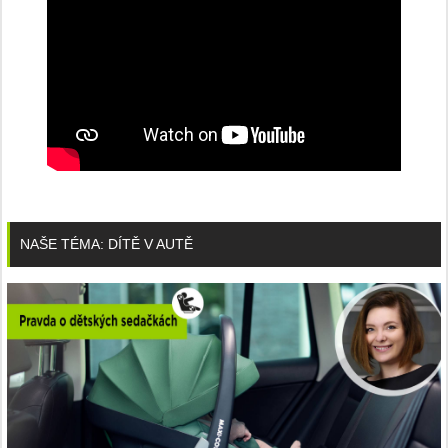
NAŠE TÉMA: DÍTĚ V AUTĚ