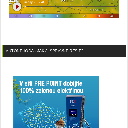
AUTONEHODA - JAK JI SPRÁVNĚ ŘEŠIT?