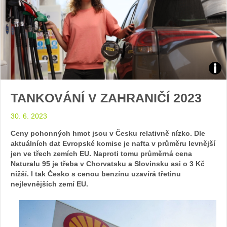
Zdroj
TANKOVÁNÍ V ZAHRANIČÍ 2023
Shel
30. 6. 2023
Ceny pohonných hmot jsou v Česku relativně nízko. Dle
aktuálních dat Evropské komise je nafta v průměru levnější
jen ve třech zemích EU. Naproti tomu průměrná cena
Naturalu 95 je třeba v Chorvatsku a Slovinsku asi o 3 Kč
nižší. I tak Česko s cenou benzínu uzavírá třetinu
nejlevnějších zemí EU.