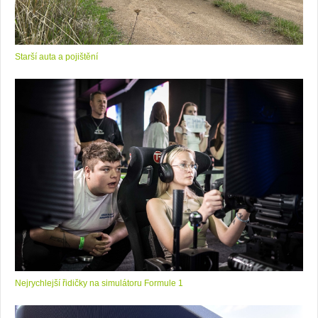
Starší auta a pojištění
Nejrychlejší řidičky na simulátoru Formule 1