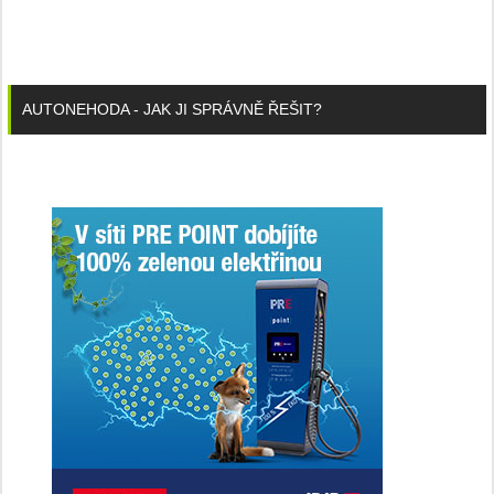
AUTONEHODA - JAK JI SPRÁVNĚ ŘEŠIT?