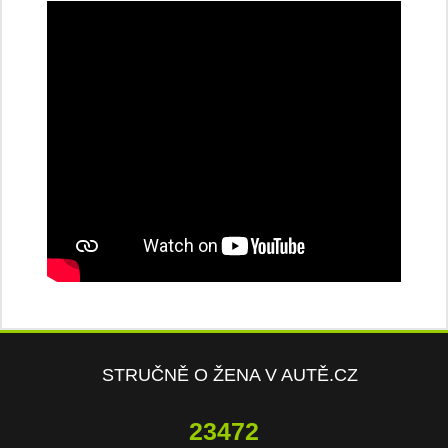
STRUČNĚ O ŽENA V AUTĚ.CZ
23472