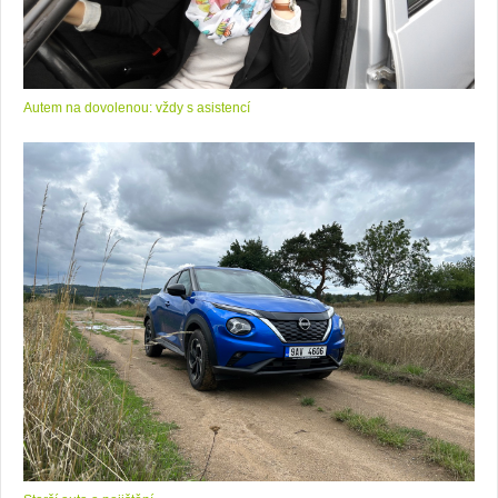
Autem na dovolenou: vždy s asistencí