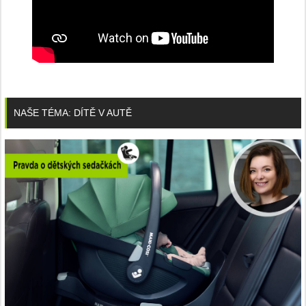
NAŠE TÉMA: DÍTĚ V AUTĚ