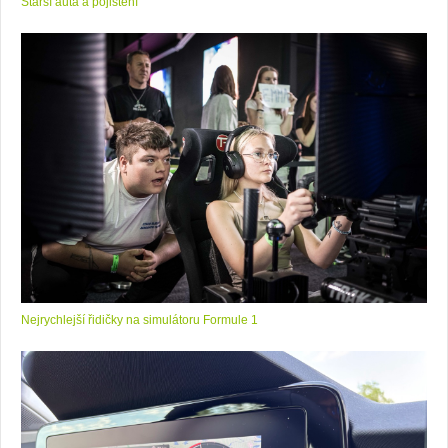
Starší auta a pojištění
Nejrychlejší řidičky na simulátoru Formule 1