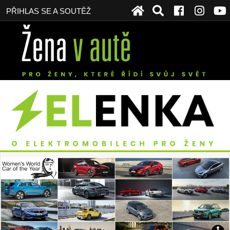
PŘIHLAS SE A SOUTĚŽ