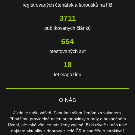
registrovaných čtenářek a fanoušků na FB
3711
publikovaných článků
654
otestovaných aut
18
let magazínu
O NÁS
Jízda je naše vášeň. Fandíme všem ženám za volantem.
Přinášíme pravidelně nejen autonovinky a rady o bezpečném
řízení, ale také vše, co nás ženy zajímá. Exkluzivně u nás také
najdete aktuality z dopravy z celé ČR a soutěže o atraktivní