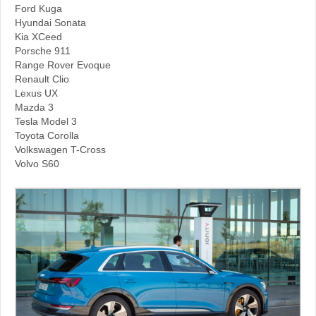
Ford Kuga
Hyundai Sonata
Kia XCeed
Porsche 911
Range Rover Evoque
Renault Clio
Lexus UX
Mazda 3
Tesla Model 3
Toyota Corolla
Volkswagen T-Cross
Volvo S60