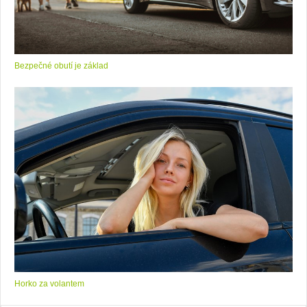
Bezpečné obutí je základ
Horko za volantem