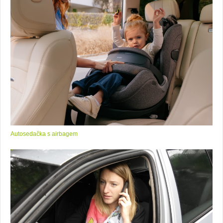
Autosedačka s airbagem