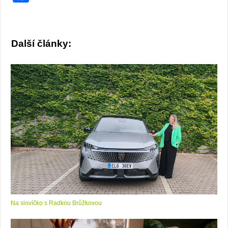
Další články:
Na slovíčko s Radkou Brůžkovou