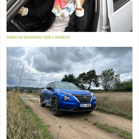
Autem na dovolenou: vždy s asistencí