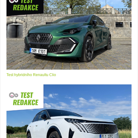
Test hybridního Renaultu Clio