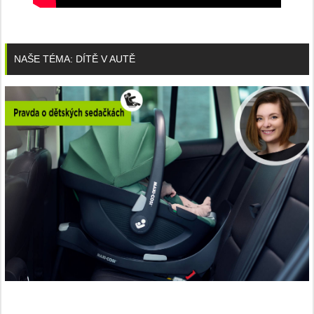
NAŠE TÉMA: DÍTĚ V AUTĚ