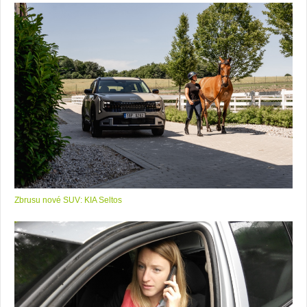
Zbrusu nové SUV: KIA Seltos