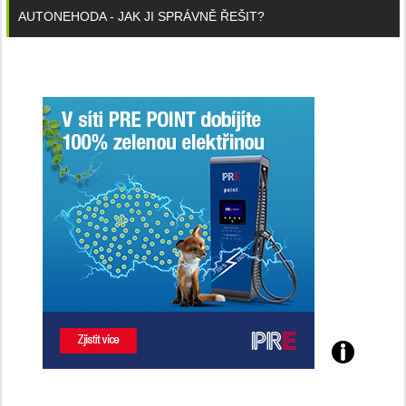
AUTONEHODA - JAK JI SPRÁVNĚ ŘEŠIT?
Poznejte
všechny