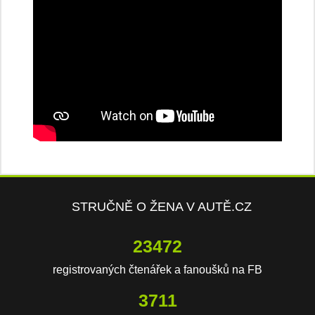
STRUČNĚ O ŽENA V AUTĚ.CZ
23472
registrovaných čtenářek a fanoušků na FB
3711