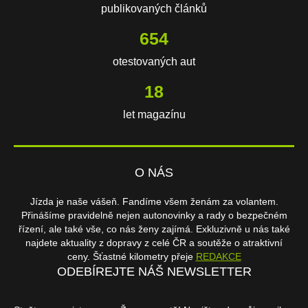
publikovaných článků
654
otestovaných aut
18
let magazínu
O NÁS
Jízda je naše vášeň. Fandíme všem ženám za volantem.
Přinášíme pravidelně nejen autonovinky a rady o bezpečném
řízení, ale také vše, co nás ženy zajímá. Exkluzivně u nás také
najdete aktuality z dopravy z celé ČR a soutěže o atraktivní
ceny. Šťastné kilometry přeje
REDAKCE
ODEBÍREJTE NÁŠ NEWSLETTER