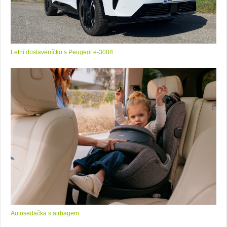
Letní dostaveníčko s Peugeot e-3008
Autosedačka s airbagem