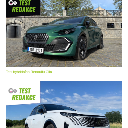
Test hybridního Renaultu Clio