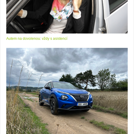
Autem na dovolenou: vždy s asistencí