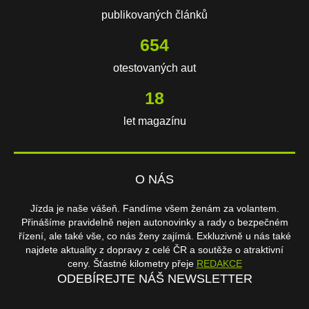
publikovaných článků
654
otestovaných aut
18
let magazínu
O NÁS
Jízda je naše vášeň. Fandíme všem ženám za volantem.
Přinášíme pravidelně nejen autonovinky a rady o bezpečném
řízení, ale také vše, co nás ženy zajímá. Exkluzivně u nás také
najdete aktuality z dopravy z celé ČR a soutěže o atraktivní
ceny. Šťastné kilometry přeje
REDAKCE
ODEBÍREJTE NÁŠ NEWSLETTER