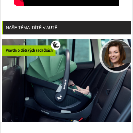
NAŠE TÉMA: DÍTĚ V AUTĚ