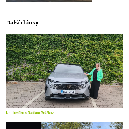
Další články:
Na slovíčko s Radkou Brůžkovou