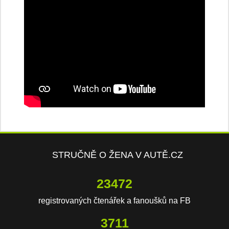
STRUČNĚ O ŽENA V AUTĚ.CZ
23472
registrovaných čtenářek a fanoušků na FB
3711