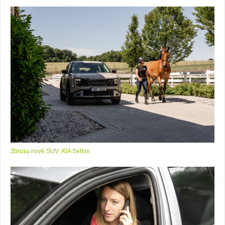
Zbrusu nové SUV: KIA Seltos