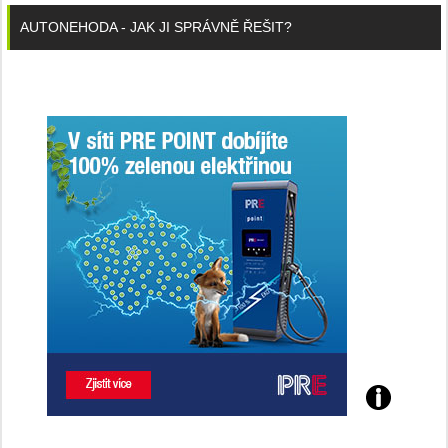
AUTONEHODA - JAK JI SPRÁVNĚ ŘEŠIT?
Poznejte