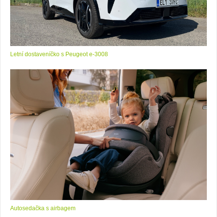
Letní dostaveníčko s Peugeot e-3008
Autosedačka s airbagem