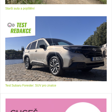
Starší auta a pojištění
Test Subaru Forester: SUV pro znalce