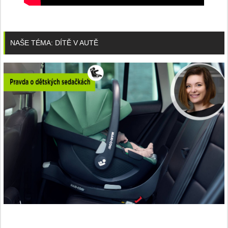
NAŠE TÉMA: DÍTĚ V AUTĚ