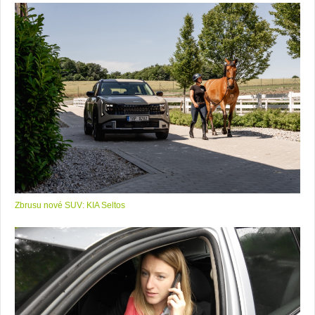
Zbrusu nové SUV: KIA Seltos