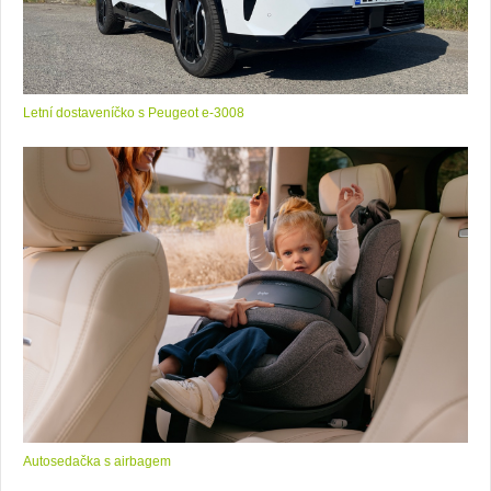
Letní dostaveníčko s Peugeot e-3008
Autosedačka s airbagem