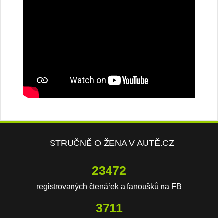
STRUČNĚ O ŽENA V AUTĚ.CZ
23472
registrovaných čtenářek a fanoušků na FB
3711