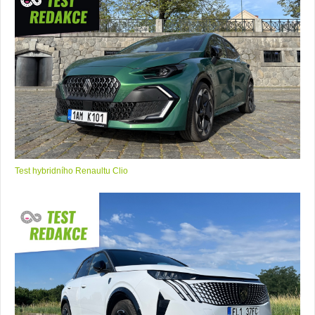
Test hybridního Renaultu Clio