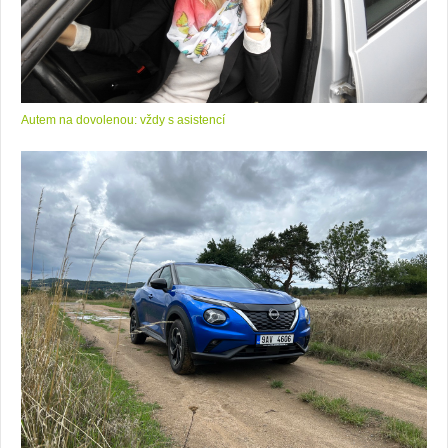
Autem na dovolenou: vždy s asistencí