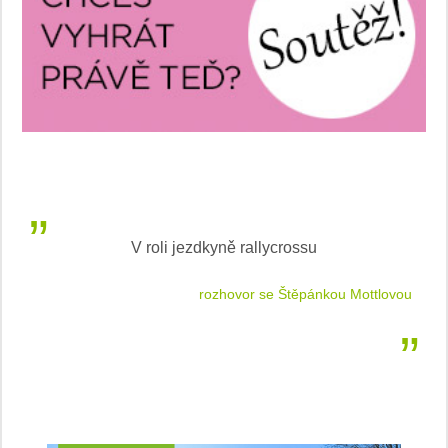
V roli jezdkyně rallycrossu
LEA
 jízdu
rozhovor se Štěpánkou Mottlovou