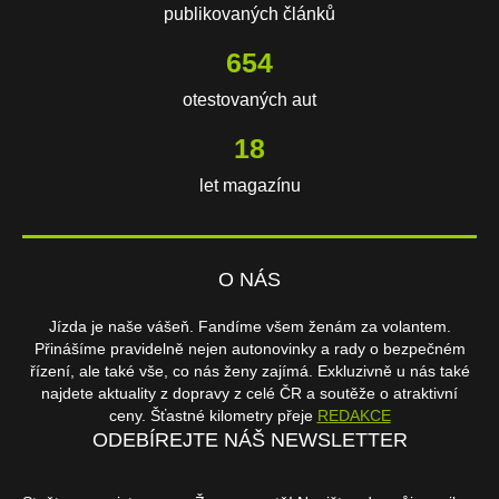
publikovaných článků
654
otestovaných aut
18
let magazínu
O NÁS
Jízda je naše vášeň. Fandíme všem ženám za volantem.
Přinášíme pravidelně nejen autonovinky a rady o bezpečném
řízení, ale také vše, co nás ženy zajímá. Exkluzivně u nás také
najdete aktuality z dopravy z celé ČR a soutěže o atraktivní
ceny. Šťastné kilometry přeje
REDAKCE
ODEBÍREJTE NÁŠ NEWSLETTER