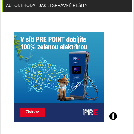
AUTONEHODA - JAK JI SPRÁVNĚ ŘEŠIT?
Poznejte
všechny