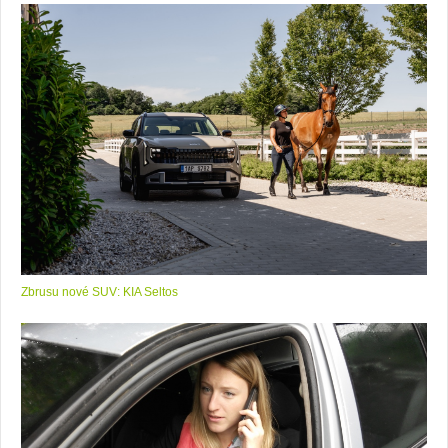
Zbrusu nové SUV: KIA Seltos