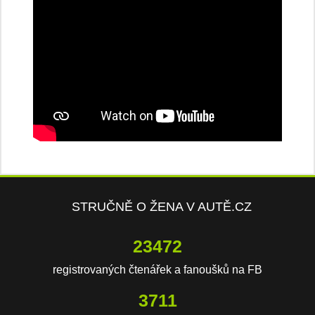
STRUČNĚ O ŽENA V AUTĚ.CZ
23472
registrovaných čtenářek a fanoušků na FB
3711