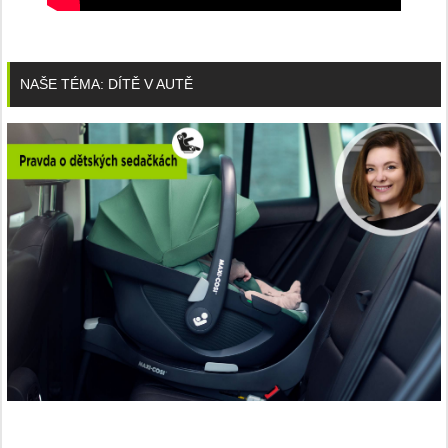
NAŠE TÉMA: DÍTĚ V AUTĚ