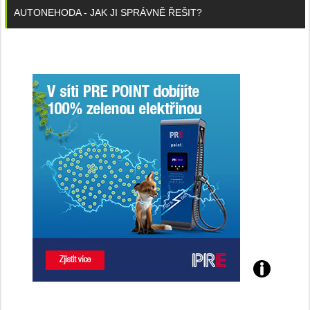
AUTONEHODA - JAK JI SPRÁVNĚ ŘEŠIT?
Poznejte
všechny