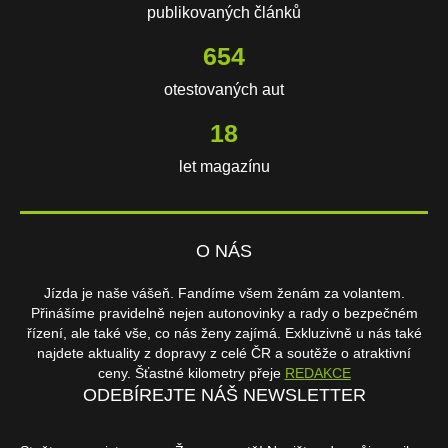
publikovaných článků
654
otestovaných aut
18
let magazínu
O NÁS
Jízda je naše vášeň. Fandíme všem ženám za volantem.
Přinášíme pravidelně nejen autonovinky a rady o bezpečném
řízení, ale také vše, co nás ženy zajímá. Exkluzivně u nás také
najdete aktuality z dopravy z celé ČR a soutěže o atraktivní
ceny. Šťastné kilometry přeje
REDAKCE
ODEBÍREJTE NÁŠ NEWSLETTER