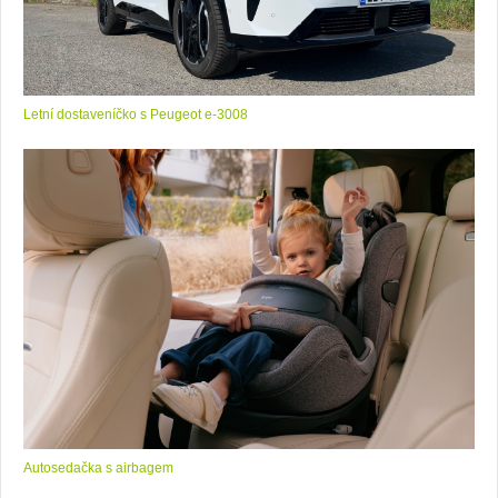
Letní dostaveníčko s Peugeot e-3008
Autosedačka s airbagem