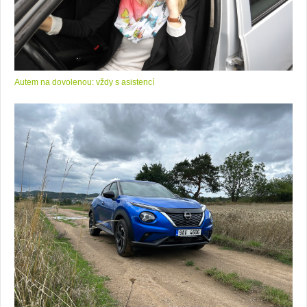
Autem na dovolenou: vždy s asistencí