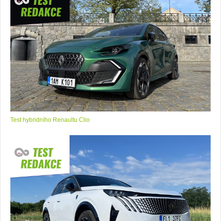
Test hybridního Renaultu Clio