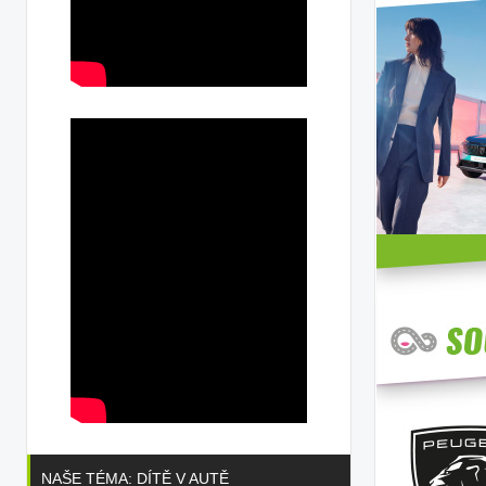
NAŠE TÉMA: DÍTĚ V AUTĚ