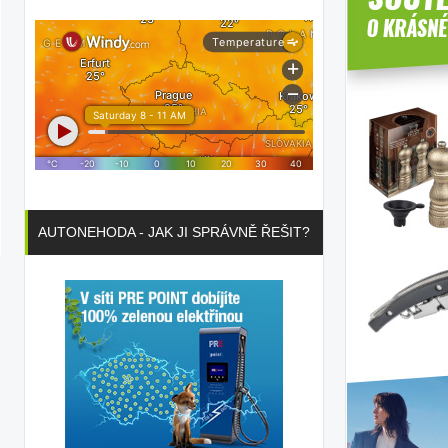
AUTONEHODA - JAK JI SPRÁVNĚ ŘEŠIT?