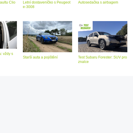
aultu Clio
Letní dostaveníčko s Peugeot
Autosedačka s airbagem
e-3008
: vždy s
Starší auta a pojištění
Test Subaru Forester: SUV pro
znalce