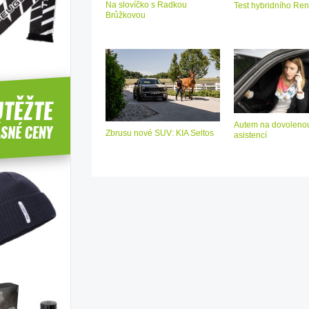
Na slovíčko s Radkou
Test hybridního Ren
Brůžkovou
Autem na dovolenou
Zbrusu nové SUV: KIA Seltos
asistencí