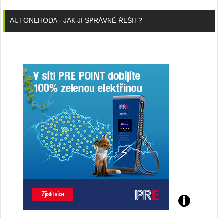
AUTONEHODA - JAK JI SPRÁVNĚ ŘEŠIT?
Poznejte