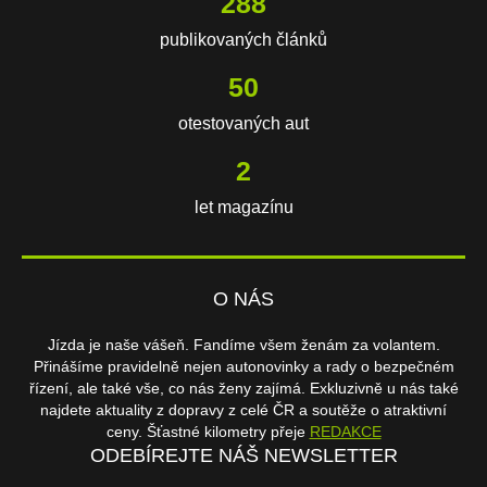
603
publikovaných článků
106
otestovaných aut
3
let magazínu
O NÁS
Jízda je naše vášeň. Fandíme všem ženám za volantem.
Přinášíme pravidelně nejen autonovinky a rady o bezpečném
řízení, ale také vše, co nás ženy zajímá. Exkluzivně u nás také
najdete aktuality z dopravy z celé ČR a soutěže o atraktivní
ceny. Šťastné kilometry přeje
REDAKCE
ODEBÍREJTE NÁŠ NEWSLETTER