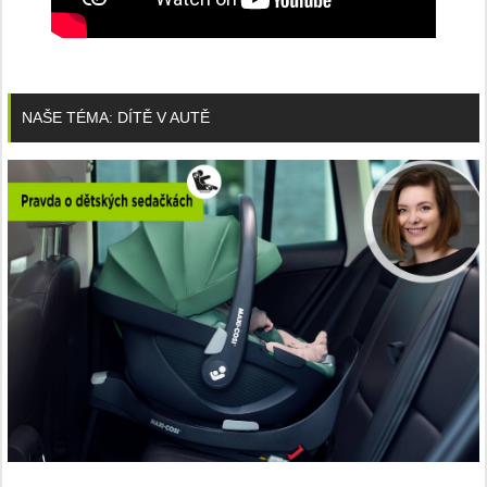
NAŠE TÉMA: DÍTĚ V AUTĚ