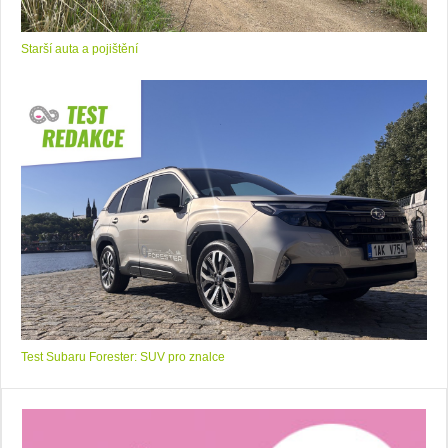
Starší auta a pojištění
Test Subaru Forester: SUV pro znalce