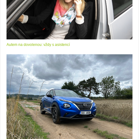
Autem na dovolenou: vždy s asistencí