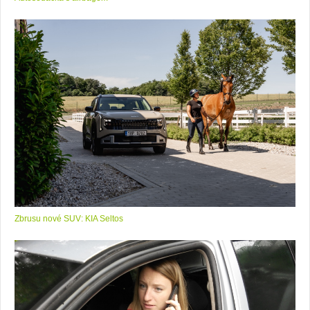
Zbrusu nové SUV: KIA Seltos