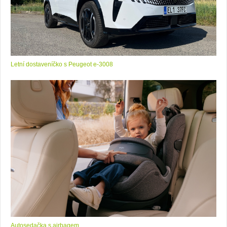
Letní dostaveníčko s Peugeot e-3008
Autosedačka s airbagem