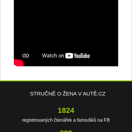
STRUČNĚ O ŽENA V AUTĚ.CZ
3819
registrovaných čtenářek a fanoušků na FB