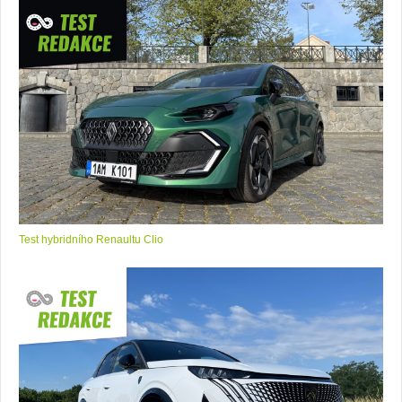
Test hybridního Renaultu Clio