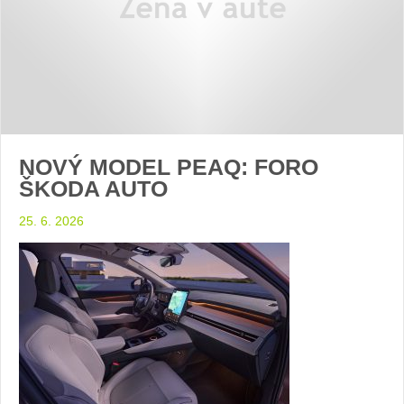
NOVÝ MODEL PEAQ: FORO
ŠKODA AUTO
25. 6. 2026