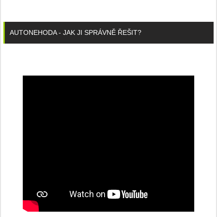
AUTONEHODA - JAK JI SPRÁVNĚ ŘEŠIT?