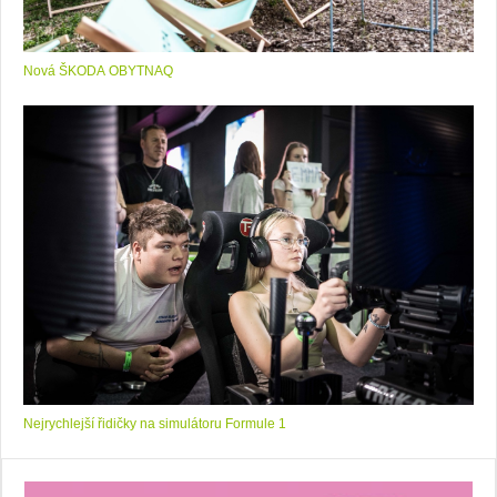
Nová ŠKODA OBYTNAQ
Nejrychlejší řidičky na simulátoru Formule 1