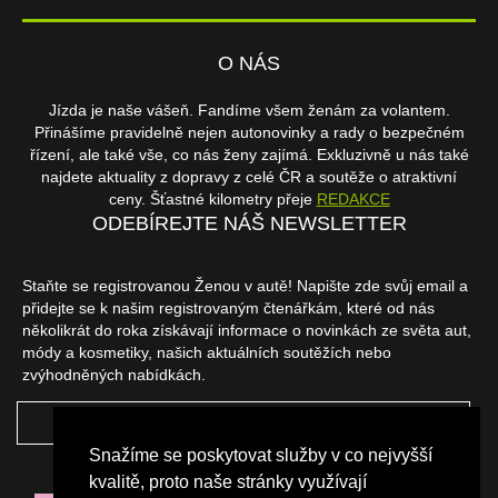
O NÁS
Jízda je naše vášeň. Fandíme všem ženám za volantem.
Přinášíme pravidelně nejen autonovinky a rady o bezpečném
řízení, ale také vše, co nás ženy zajímá. Exkluzivně u nás také
najdete aktuality z dopravy z celé ČR a soutěže o atraktivní
ceny. Šťastné kilometry přeje
REDAKCE
ODEBÍREJTE NÁŠ NEWSLETTER
Staňte se registrovanou Ženou v autě! Napište zde svůj email a
přidejte se k našim registrovaným čtenářkám, které od nás
několikrát do roka získávají informace o novinkách ze světa aut,
módy a kosmetiky, našich aktuálních soutěžích nebo
zvýhodněných nabídkách.
ODEBÍRAT
Snažíme se poskytovat služby v co nejvyšší
NAŠI PARTNEŘI
kvalitě, proto naše stránky využívají