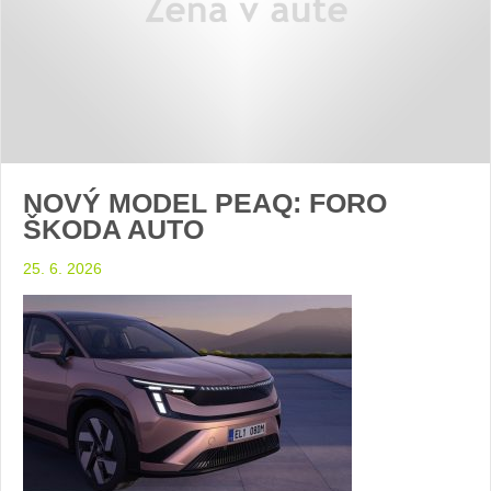
NOVÝ MODEL PEAQ: FORO
ŠKODA AUTO
25. 6. 2026