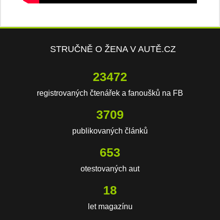
STRUČNĚ O ŽENA V AUTĚ.CZ
23472
registrovaných čtenářek a fanoušků na FB
3709
publikovaných článků
653
otestovaných aut
18
let magazínu