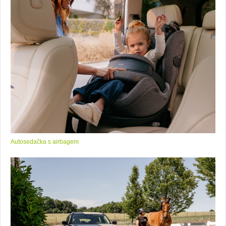
Autosedačka s airbagem