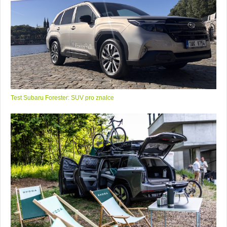
Test Subaru Forester: SUV pro znalce