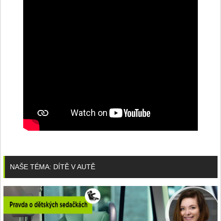
NAŠE TÉMA: DÍTĚ V AUTĚ