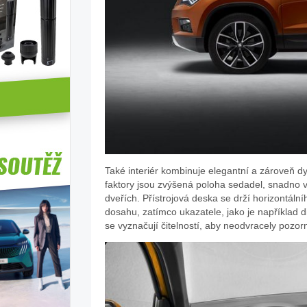
Také interiér kombinuje elegantní a zároveň d
faktory jsou zvýšená poloha sedadel, snadno vi
dveřích. Přístrojová deska se drží horizontál
dosahu, zatímco ukazatele, jako je například 
se vyznačují čitelností, aby neodvracely pozorn