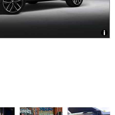
Zdroj:
fotoban
automob
Seat