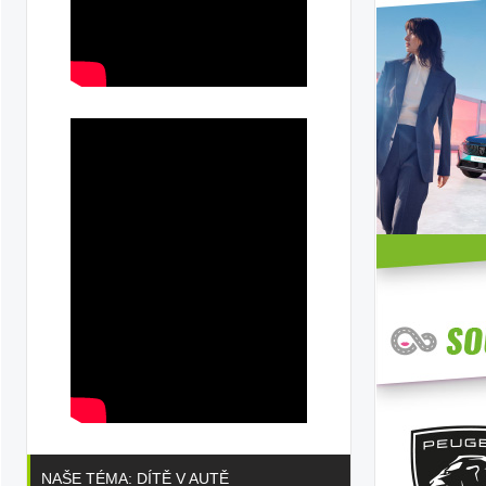
NAŠE TÉMA: DÍTĚ V AUTĚ