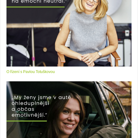
O řízení s Pavlou Totuškovou