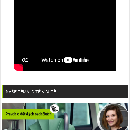
NAŠE TÉMA: DÍTĚ V AUTĚ