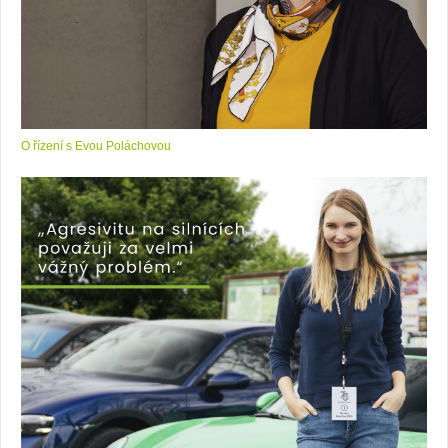
O řízení s Evou Poláchovou