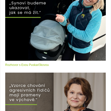
Rozhovor s Evou Puskarčíkovou