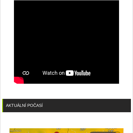
konferenci
AKTUÁLNÍ POČASÍ