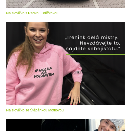
Na slovíčko s Radkou Brůžkovou
Na slovíčko se Štěpánkou Mottlovou