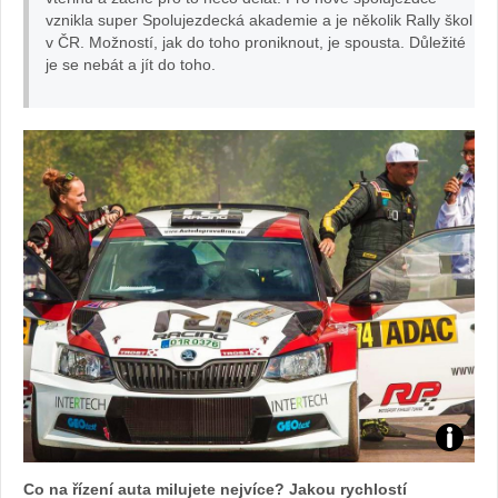
vznikla super Spolujezdecká akademie a je několik Rally škol
v ČR. Možností, jak do toho proniknout, je spousta. Důležité
je se nebát a jít do toho.
Foto:
Co na řízení auta milujete nejvíce? Jakou rychlostí
archiv