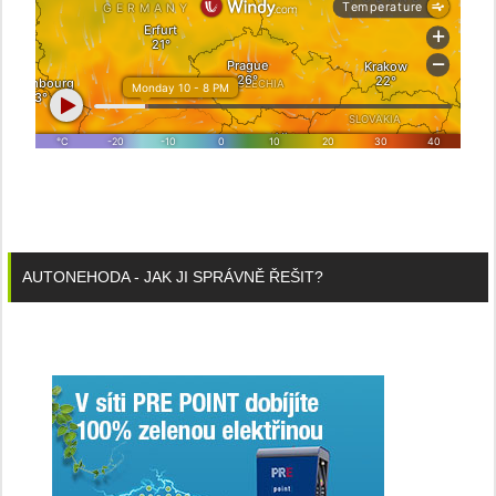
AUTONEHODA - JAK JI SPRÁVNĚ ŘEŠIT?