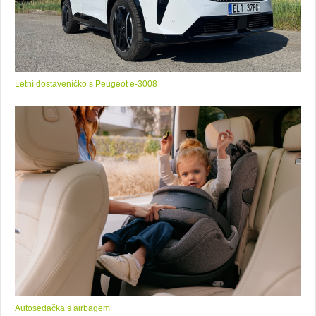
Letní dostaveníčko s Peugeot e-3008
Autosedačka s airbagem