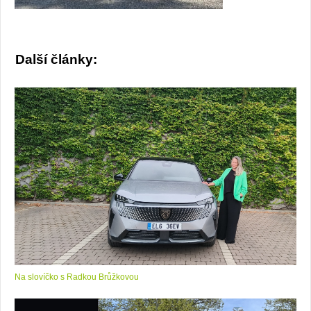
Další články:
Na slovíčko s Radkou Brůžkovou