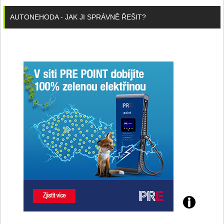
AUTONEHODA - JAK JI SPRÁVNĚ ŘEŠIT?
Poznejte