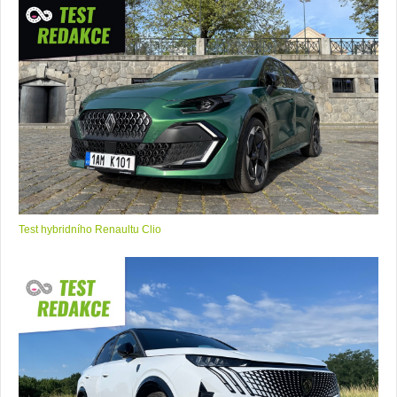
Test hybridního Renaultu Clio