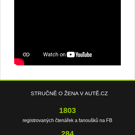
STRUČNĚ O ŽENA V AUTĚ.CZ
3729
registrovaných čtenářek a fanoušků na FB
589