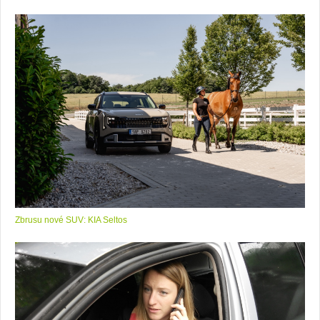
Zbrusu nové SUV: KIA Seltos