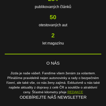
publikovaných článků
103
otestovaných aut
3
let magazínu
O NÁS
Jízda je naše vášeň. Fandíme všem ženám za volantem.
Přinášíme pravidelně nejen autonovinky a rady o bezpečném
řízení, ale také vše, co nás ženy zajímá. Exkluzivně u nás také
najdete aktuality z dopravy z celé ČR a soutěže o atraktivní
ceny. Šťastné kilometry přeje
REDAKCE
ODEBÍREJTE NÁŠ NEWSLETTER