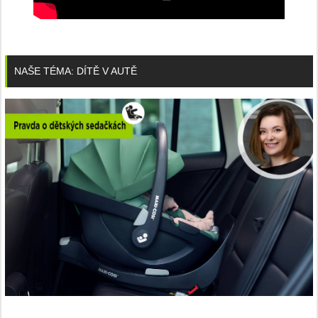
NAŠE TÉMA: DÍTĚ V AUTĚ