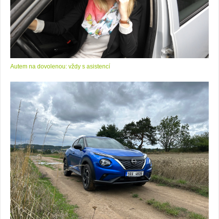
Autem na dovolenou: vždy s asistencí