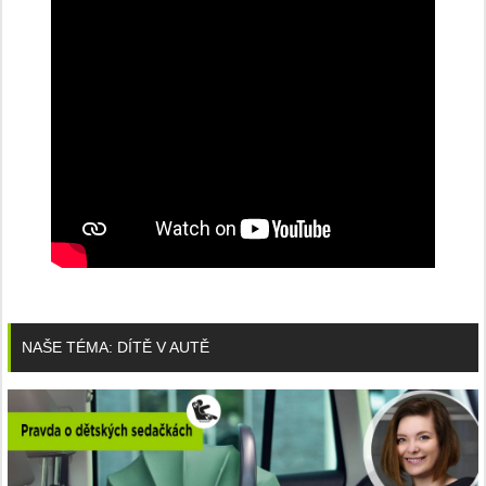
NAŠE TÉMA: DÍTĚ V AUTĚ