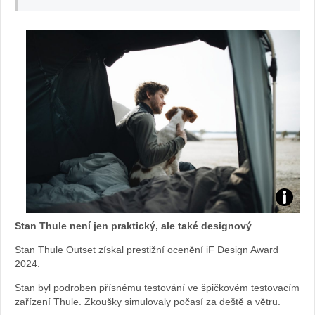
Stan
Stan Thule není jen praktický, ale také designový
Outset:
Stan Thule Outset získal prestižní ocenění iF Design Award
2024.
foto
Stan byl podroben přísnému testování ve špičkovém testovacím
Thule
zařízení Thule. Zkoušky simulovaly počasí za deště a větru.