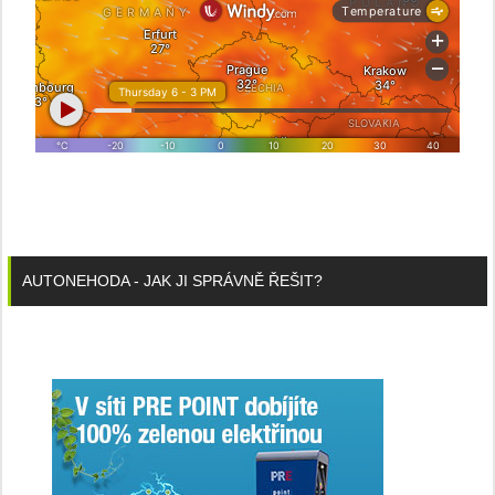
AUTONEHODA - JAK JI SPRÁVNĚ ŘEŠIT?