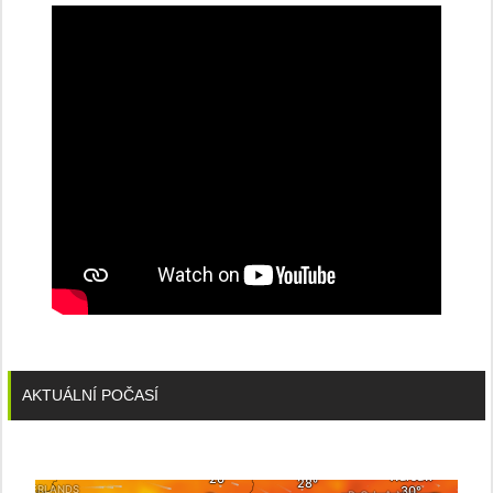
konferenci
AKTUÁLNÍ POČASÍ