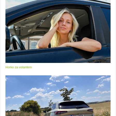
Horko za volantem