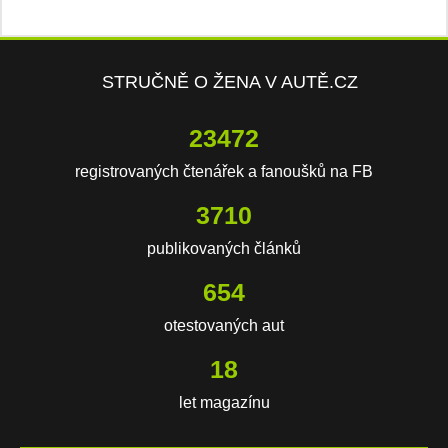
STRUČNĚ O ŽENA V AUTĚ.CZ
23472
registrovaných čtenářek a fanoušků na FB
3710
publikovaných článků
654
otestovaných aut
18
let magazínu