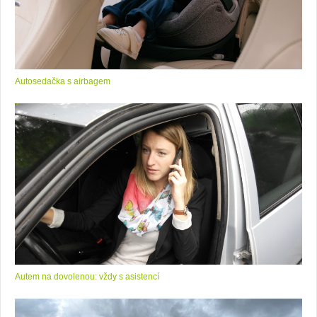
Autosedačka s airbagem
Autem na dovolenou: vždy s asistencí