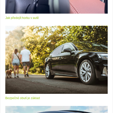
Jak předejít horku v autě
Bezpečné obutí je základ