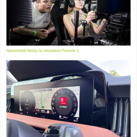
Nejrychlejší řidičky na simulátoru Formule 1