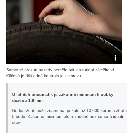
Dezén
Samotné přezutí by tedy nemělo být jen rutinní záležitostí.
pneu:
Klíčová je důkladná kontrola jejich stavu.
foto
U letních pneumatik je zákonné minimum hloubky
dezénu 1,6 mm.
Toyota
Nedodržení může znamenat pokutu až 10 000 korun a ztrátu
5 bodů. Zákonné minimum ale rozhodně neznamená ideální
stav.