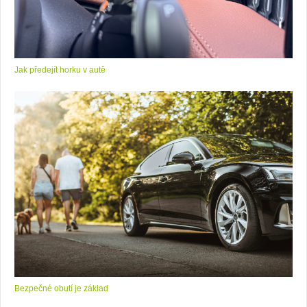
Jak předejít horku v autě
Bezpečné obutí je základ