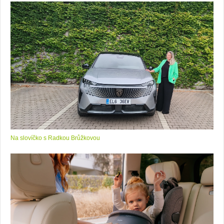
Na slovíčko s Radkou Brůžkovou