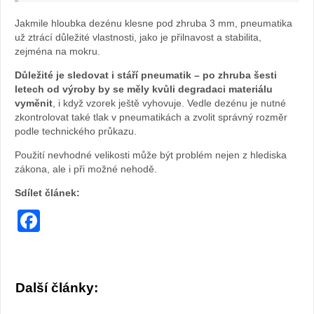
Jakmile hloubka dezénu klesne pod zhruba 3 mm, pneumatika
už ztrácí důležité vlastnosti, jako je přilnavost a stabilita,
zejména na mokru.
Důležité je sledovat i stáří pneumatik – po zhruba šesti
letech od výroby by se měly kvůli degradaci materiálu
vyměnit
, i když vzorek ještě vyhovuje. Vedle dezénu je nutné
zkontrolovat také tlak v pneumatikách a zvolit správný rozměr
podle technického průkazu.
Použití nevhodné velikosti může být problém nejen z hlediska
zákona, ale i při možné nehodě.
Sdílet článek:
Facebook
Další články: