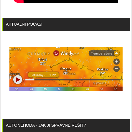
AKTUÁLNÍ POČASÍ
AUTONEHODA - JAK JI SPRÁVNĚ ŘEŠIT?