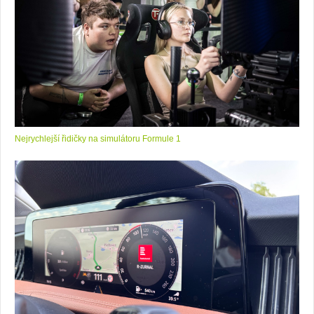
Nejrychlejší řidičky na simulátoru Formule 1