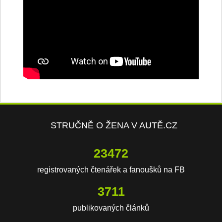
STRUČNĚ O ŽENA V AUTĚ.CZ
23472
registrovaných čtenářek a fanoušků na FB
3711
publikovaných článků