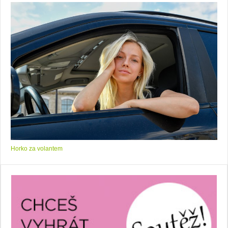
Horko za volantem