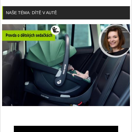
NAŠE TÉMA: DÍTĚ V AUTĚ