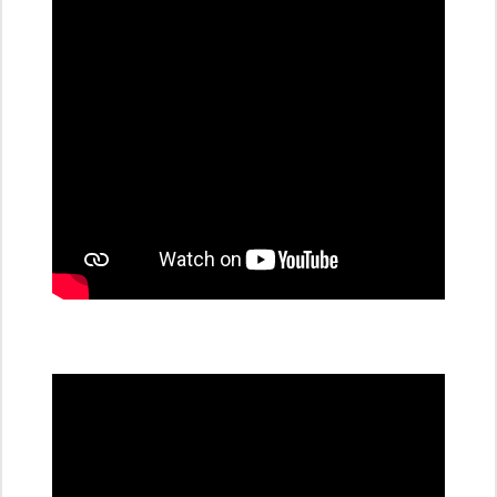
stanice
PRE