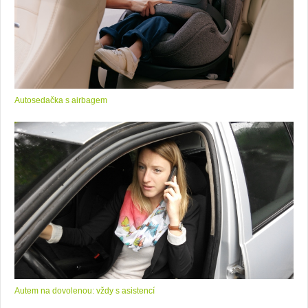
Autosedačka s airbagem
Autem na dovolenou: vždy s asistencí