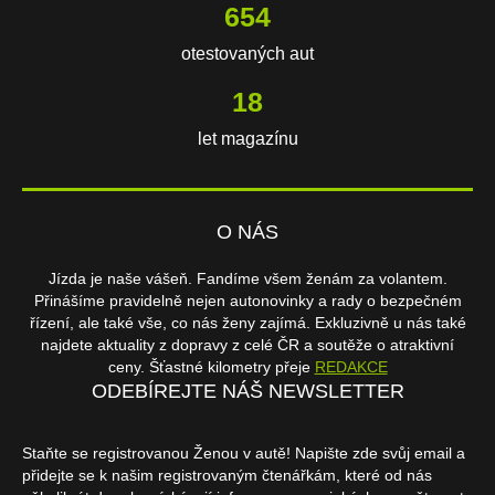
654
otestovaných aut
18
let magazínu
O NÁS
Jízda je naše vášeň. Fandíme všem ženám za volantem.
Přinášíme pravidelně nejen autonovinky a rady o bezpečném
řízení, ale také vše, co nás ženy zajímá. Exkluzivně u nás také
najdete aktuality z dopravy z celé ČR a soutěže o atraktivní
ceny. Šťastné kilometry přeje
REDAKCE
ODEBÍREJTE NÁŠ NEWSLETTER
Staňte se registrovanou Ženou v autě! Napište zde svůj email a
přidejte se k našim registrovaným čtenářkám, které od nás