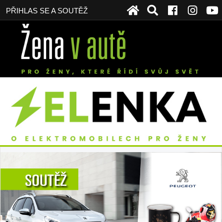
PŘIHLAS SE A SOUTĚŽ