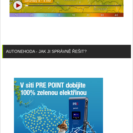
AUTONEHODA - JAK JI SPRÁVNĚ ŘEŠIT?