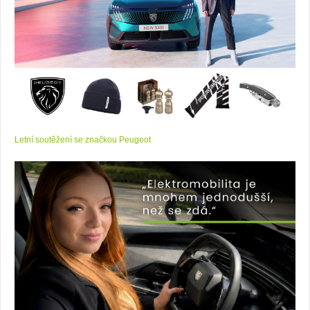
Letní soutěžení se značkou Peugeot