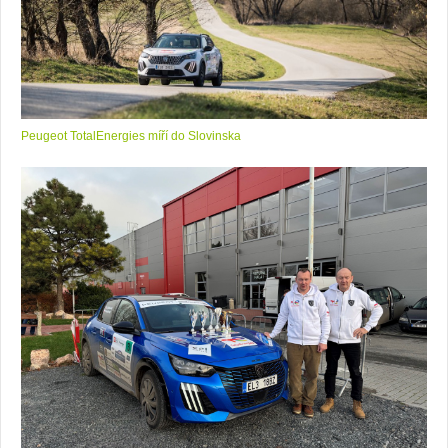
Peugeot TotalEnergies míří do Slovinska