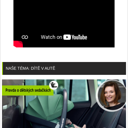
NAŠE TÉMA: DÍTĚ V AUTĚ