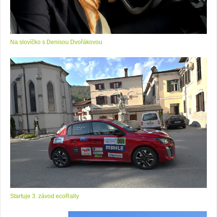
Na slovíčko s Denisou Dvořákovou
Startuje 3. závod ecoRally