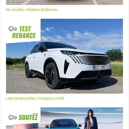
Na slovíčko s Radkou Brůžkovou
Letní dostaveníčko s Peugeot e-3008