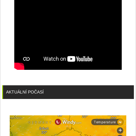
stanice
PRE
AKTUÁLNÍ POČASÍ