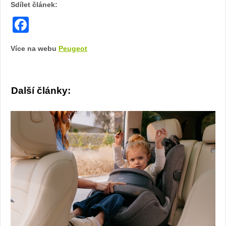
Sdílet článek:
Facebook
Více na webu
Peugeot
Další články: