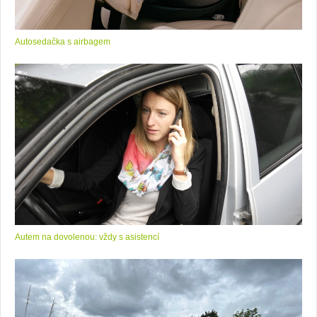
Autosedačka s airbagem
Autem na dovolenou: vždy s asistencí