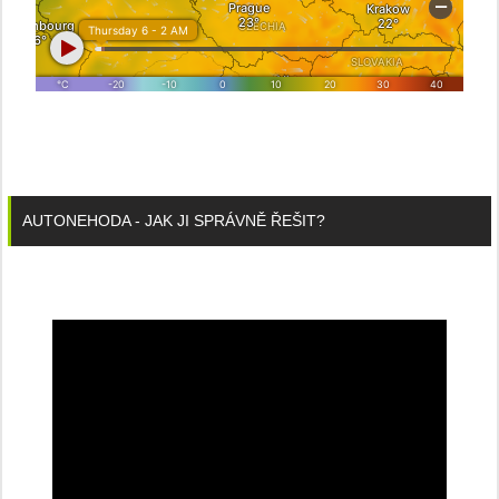
AUTONEHODA - JAK JI SPRÁVNĚ ŘEŠIT?