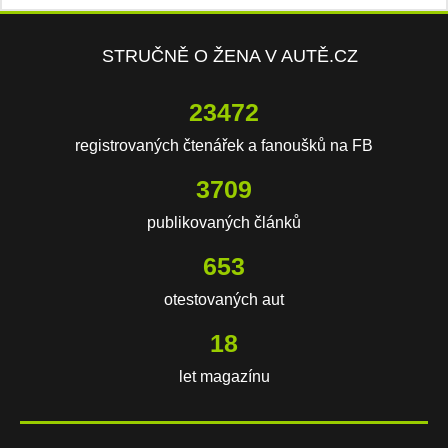
STRUČNĚ O ŽENA V AUTĚ.CZ
23472
registrovaných čtenářek a fanoušků na FB
3709
publikovaných článků
653
otestovaných aut
18
let magazínu