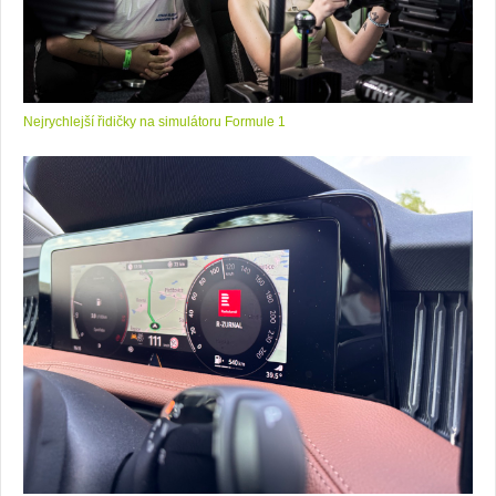
Nejrychlejší řidičky na simulátoru Formule 1