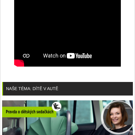
NAŠE TÉMA: DÍTĚ V AUTĚ