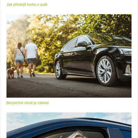
Jak předejít horku v autě
Bezpečné obutí je základ