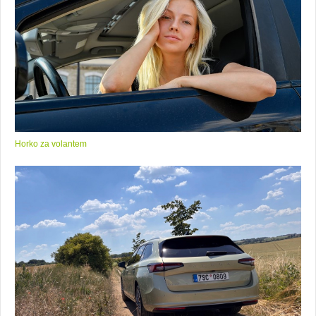
Horko za volantem