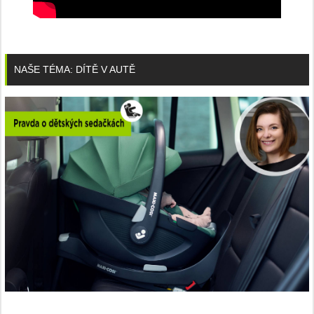
NAŠE TÉMA: DÍTĚ V AUTĚ