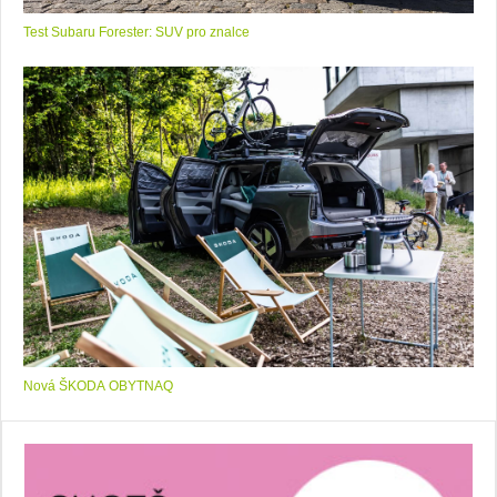
Test Subaru Forester: SUV pro znalce
Nová ŠKODA OBYTNAQ