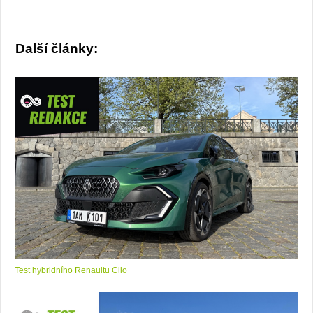
Další články:
Test hybridního Renaultu Clio