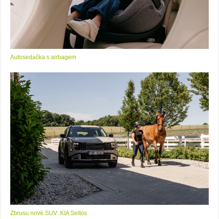
Autosedačka s airbagem
Zbrusu nové SUV: KIA Seltos