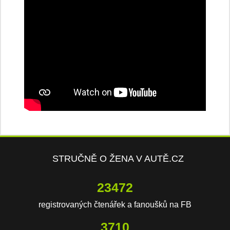
STRUČNĚ O ŽENA V AUTĚ.CZ
23472
registrovaných čtenářek a fanoušků na FB
3710