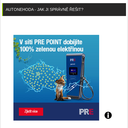
AUTONEHODA - JAK JI SPRÁVNĚ ŘEŠIT?
Poznejte