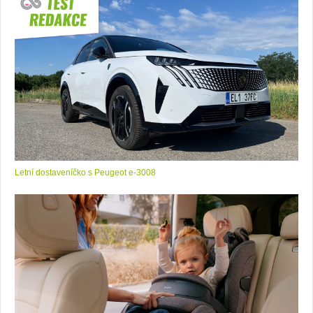
Letní dostaveníčko s Peugeot e-3008