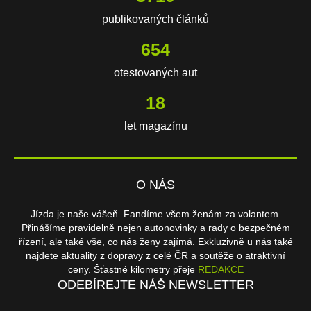
publikovaných článků
654
otestovaných aut
18
let magazínu
O NÁS
Jízda je naše vášeň. Fandíme všem ženám za volantem.
Přinášíme pravidelně nejen autonovinky a rady o bezpečném
řízení, ale také vše, co nás ženy zajímá. Exkluzivně u nás také
najdete aktuality z dopravy z celé ČR a soutěže o atraktivní
ceny. Šťastné kilometry přeje
REDAKCE
ODEBÍREJTE NÁŠ NEWSLETTER