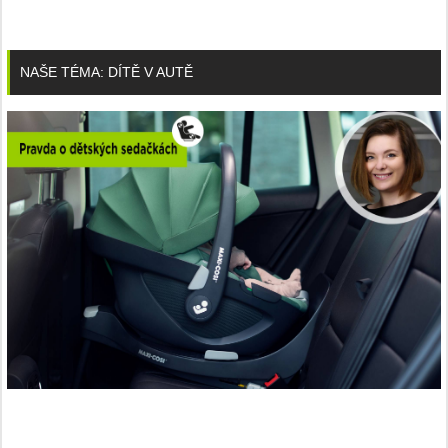
NAŠE TÉMA: DÍTĚ V AUTĚ