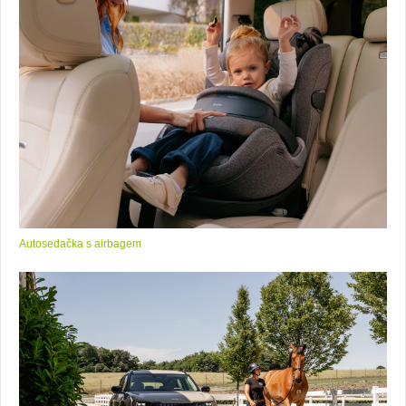
Autosedačka s airbagem