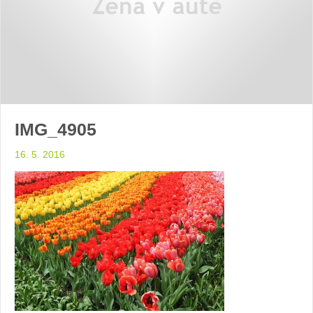
IMG_4905
16. 5. 2016