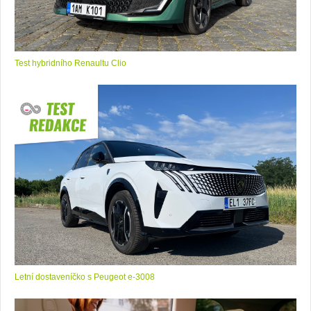
Test hybridního Renaultu Clio
Letní dostaveníčko s Peugeot e-3008