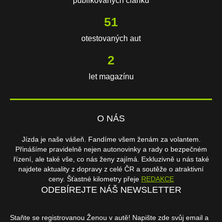
publikovaných článků
111
otestovaných aut
3
let magazínu
O NÁS
Jízda je naše vášeň. Fandíme všem ženám za volantem.
Přinášíme pravidelně nejen autonovinky a rady o bezpečném
řízení, ale také vše, co nás ženy zajímá. Exkluzivně u nás také
najdete aktuality z dopravy z celé ČR a soutěže o atraktivní
ceny. Šťastné kilometry přeje
REDAKCE
ODEBÍREJTE NÁŠ NEWSLETTER
Staňte se registrovanou Ženou v autě! Napište zde svůj email a