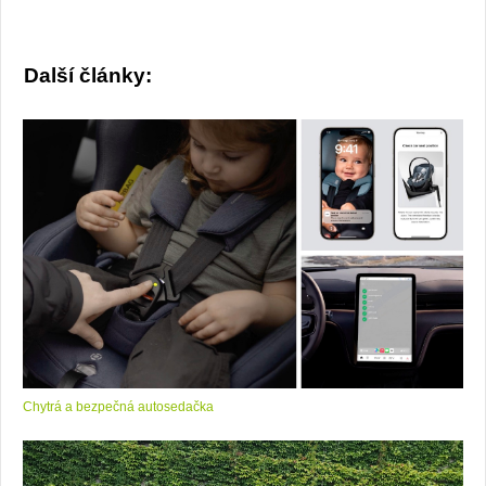
Další články:
Chytrá a bezpečná autosedačka