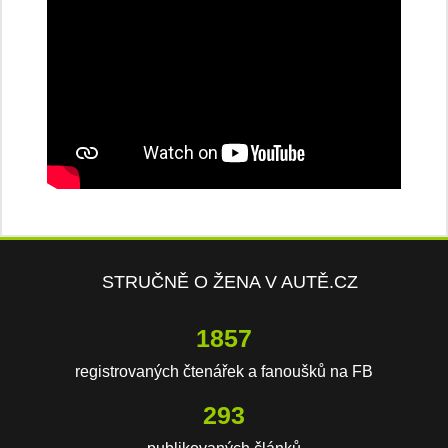
STRUČNĚ O ŽENA V AUTĚ.CZ
4002
registrovaných čtenářek a fanoušků na FB
632