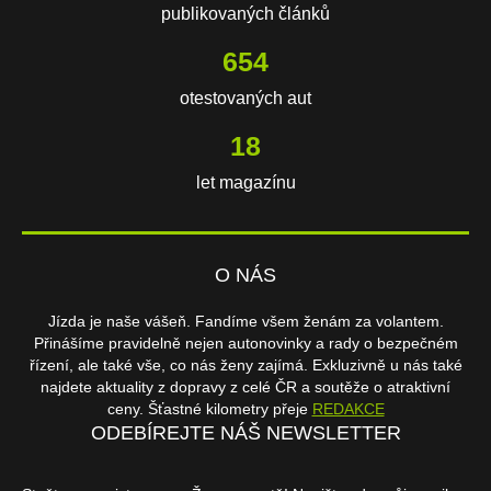
publikovaných článků
654
otestovaných aut
18
let magazínu
O NÁS
Jízda je naše vášeň. Fandíme všem ženám za volantem.
Přinášíme pravidelně nejen autonovinky a rady o bezpečném
řízení, ale také vše, co nás ženy zajímá. Exkluzivně u nás také
najdete aktuality z dopravy z celé ČR a soutěže o atraktivní
ceny. Šťastné kilometry přeje
REDAKCE
ODEBÍREJTE NÁŠ NEWSLETTER