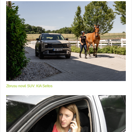
Zbrusu nové SUV: KIA Seltos