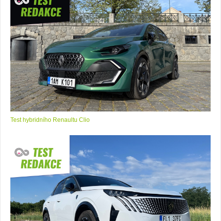
Test hybridního Renaultu Clio