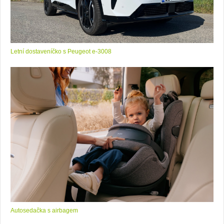
Letní dostaveníčko s Peugeot e-3008
Autosedačka s airbagem