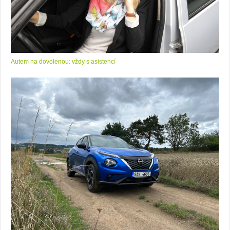
Autem na dovolenou: vždy s asistencí