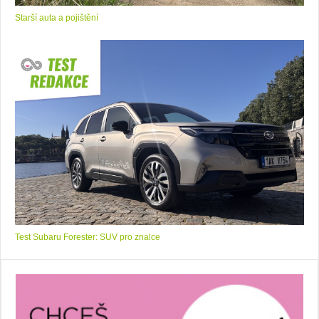
Starší auta a pojištění
Test Subaru Forester: SUV pro znalce