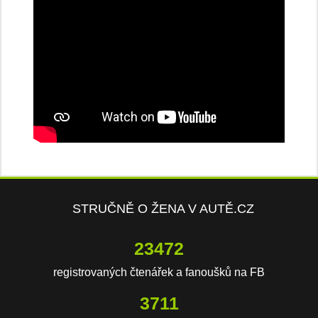
STRUČNĚ O ŽENA V AUTĚ.CZ
23472
registrovaných čtenářek a fanoušků na FB
3711