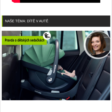
NAŠE TÉMA: DÍTĚ V AUTĚ