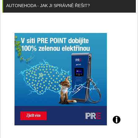
AUTONEHODA - JAK JI SPRÁVNĚ ŘEŠIT?
Poznejte
všechny