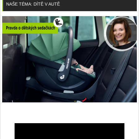
NAŠE TÉMA: DÍTĚ V AUTĚ