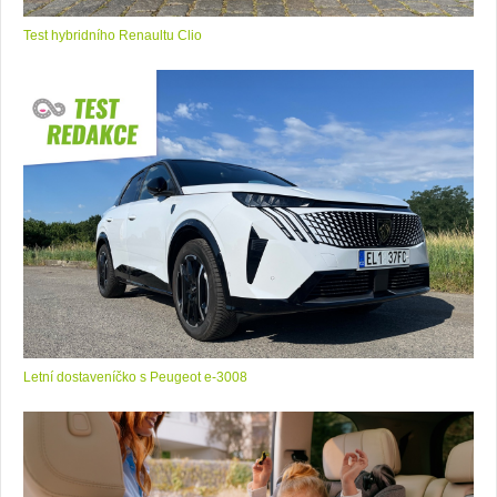
Test hybridního Renaultu Clio
Letní dostaveníčko s Peugeot e-3008