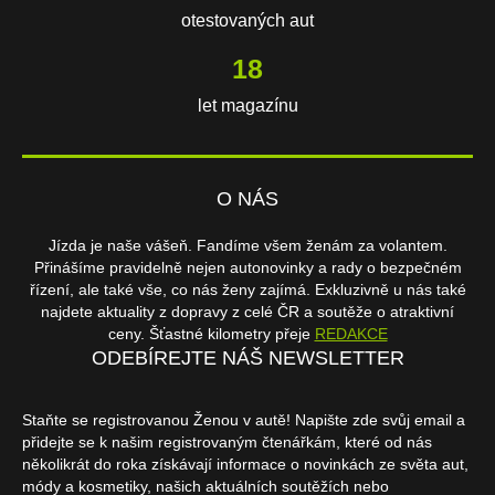
otestovaných aut
18
let magazínu
O NÁS
Jízda je naše vášeň. Fandíme všem ženám za volantem.
Přinášíme pravidelně nejen autonovinky a rady o bezpečném
řízení, ale také vše, co nás ženy zajímá. Exkluzivně u nás také
najdete aktuality z dopravy z celé ČR a soutěže o atraktivní
ceny. Šťastné kilometry přeje
REDAKCE
ODEBÍREJTE NÁŠ NEWSLETTER
Staňte se registrovanou Ženou v autě! Napište zde svůj email a
přidejte se k našim registrovaným čtenářkám, které od nás
několikrát do roka získávají informace o novinkách ze světa aut,
módy a kosmetiky, našich aktuálních soutěžích nebo