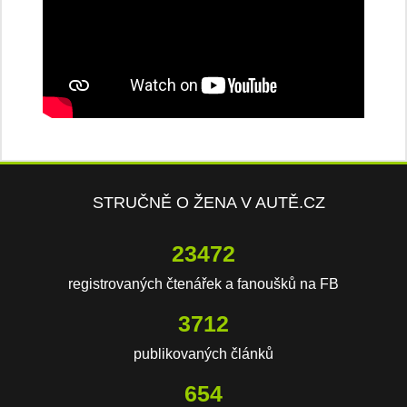
STRUČNĚ O ŽENA V AUTĚ.CZ
23472
registrovaných čtenářek a fanoušků na FB
3712
publikovaných článků
654