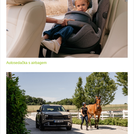
Autosedačka s airbagem