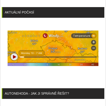
AKTUÁLNÍ POČASÍ
AUTONEHODA - JAK JI SPRÁVNĚ ŘEŠIT?