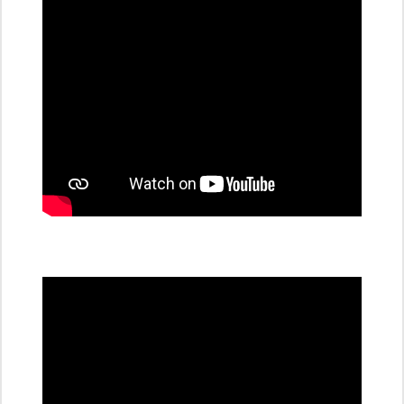
stanice
PRE