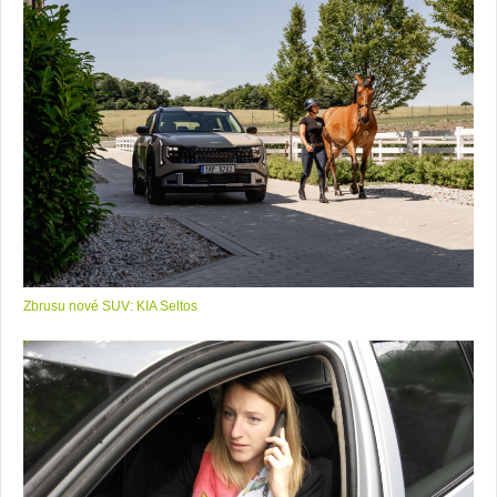
Zbrusu nové SUV: KIA Seltos