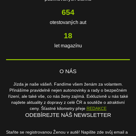
654
otestovaných aut
18
let magazínu
O NÁS
Jízda je naše vášeň. Fandíme všem ženám za volantem.
Přinášíme pravidelně nejen autonovinky a rady o bezpečném
řízení, ale také vše, co nás ženy zajímá. Exkluzivně u nás také
najdete aktuality z dopravy z celé ČR a soutěže o atraktivní
ceny. Šťastné kilometry přeje
REDAKCE
ODEBÍREJTE NÁŠ NEWSLETTER
Staňte se registrovanou Ženou v autě! Napište zde svůj email a