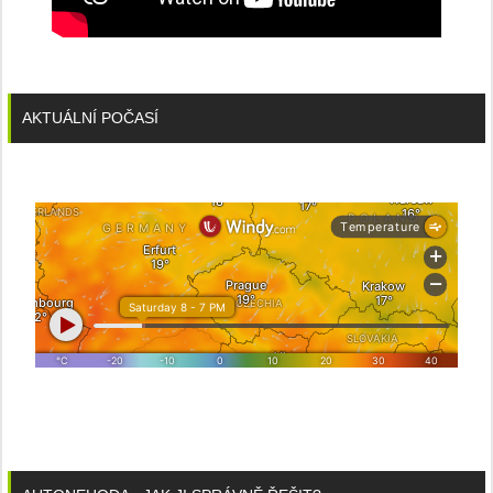
AKTUÁLNÍ POČASÍ