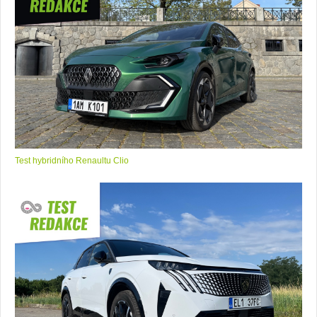
Test hybridního Renaultu Clio