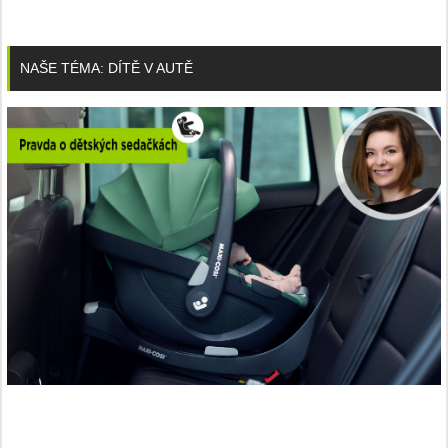
NAŠE TÉMA: DÍTĚ V AUTĚ