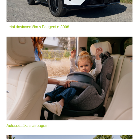
Letní dostaveníčko s Peugeot e-3008
Autosedačka s airbagem