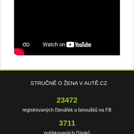
STRUČNĚ O ŽENA V AUTĚ.CZ
23472
registrovaných čtenářek a fanoušků na FB
3711
publikovaných článků