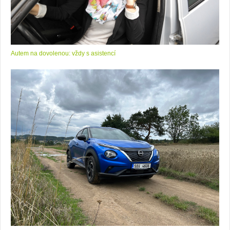
Autem na dovolenou: vždy s asistencí