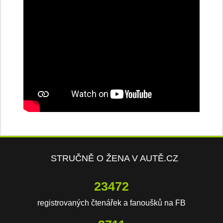
STRUČNĚ O ŽENA V AUTĚ.CZ
23472
registrovaných čtenářek a fanoušků na FB