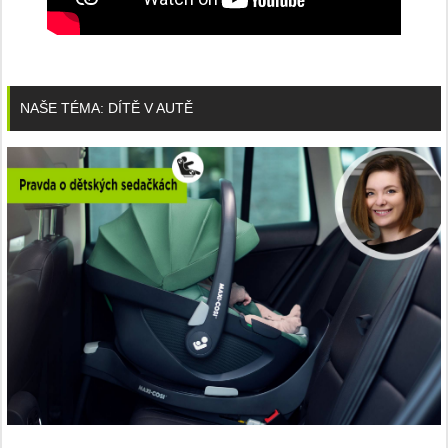
NAŠE TÉMA: DÍTĚ V AUTĚ