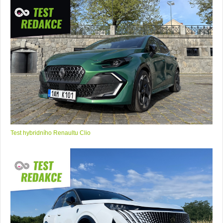
Test hybridního Renaultu Clio