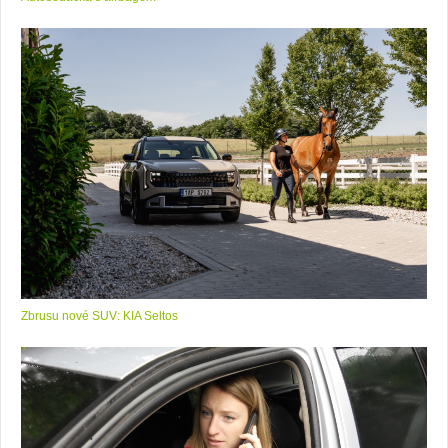
Zbrusu nové SUV: KIA Seltos