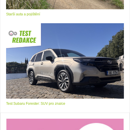
Starší auta a pojištění
Test Subaru Forester: SUV pro znalce