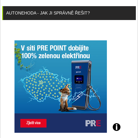
AUTONEHODA - JAK JI SPRÁVNĚ ŘEŠIT?
Poznejte