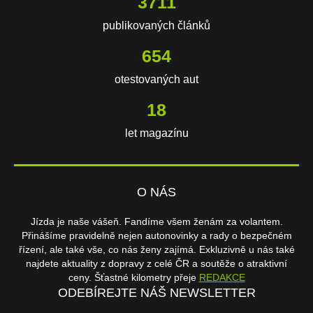
3711
publikovaných článků
654
otestovaných aut
18
let magazínu
O NÁS
Jízda je naše vášeň. Fandíme všem ženám za volantem.
Přinášíme pravidelně nejen autonovinky a rady o bezpečném
řízení, ale také vše, co nás ženy zajímá. Exkluzivně u nás také
najdete aktuality z dopravy z celé ČR a soutěže o atraktivní
ceny. Šťastné kilometry přeje
REDAKCE
ODEBÍREJTE NÁŠ NEWSLETTER