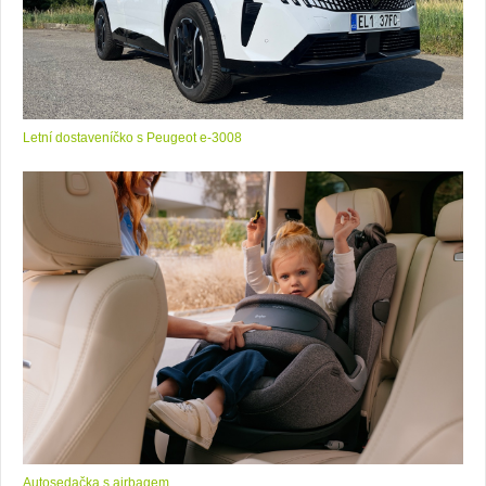
Letní dostaveníčko s Peugeot e-3008
Autosedačka s airbagem