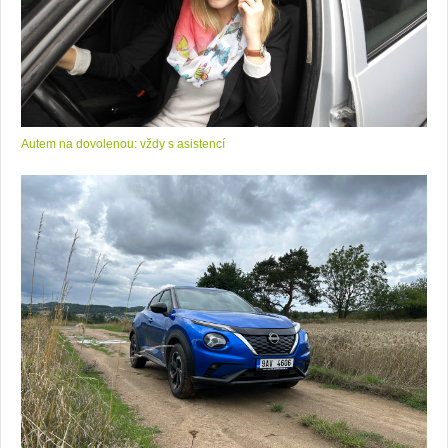
Autem na dovolenou: vždy s asistencí