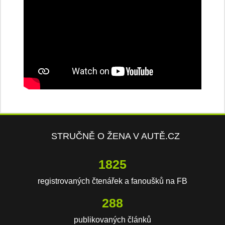
STRUČNĚ O ŽENA V AUTĚ.CZ
3821
registrovaných čtenářek a fanoušků na FB
603
publikovaných článků