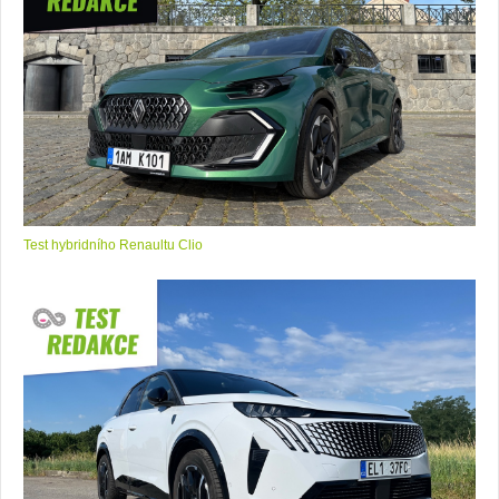
Test hybridního Renaultu Clio