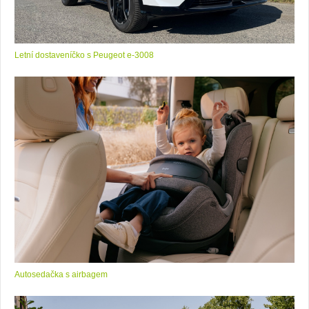
Letní dostaveníčko s Peugeot e-3008
Autosedačka s airbagem