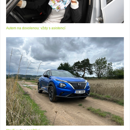
Autem na dovolenou: vždy s asistencí