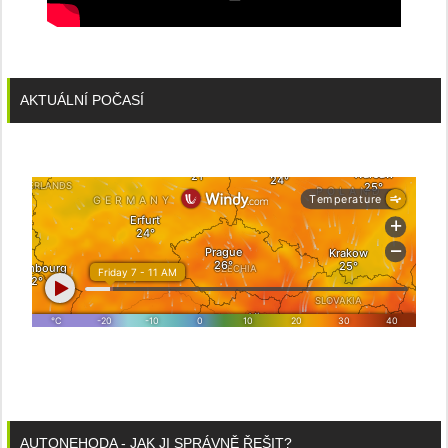
AKTUÁLNÍ POČASÍ
AUTONEHODA - JAK JI SPRÁVNĚ ŘEŠIT?