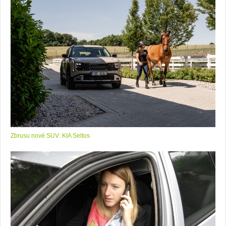
Zbrusu nové SUV: KIA Seltos