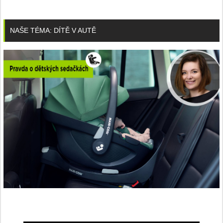
NAŠE TÉMA: DÍTĚ V AUTĚ