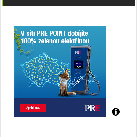
Poznejte
všechny