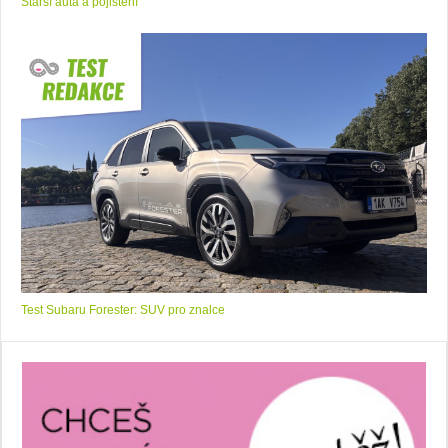
Starší auta a pojištění
Test Subaru Forester: SUV pro znalce