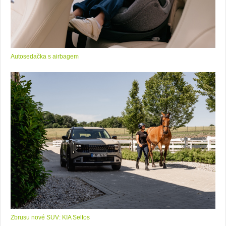
Autosedačka s airbagem
Zbrusu nové SUV: KIA Seltos