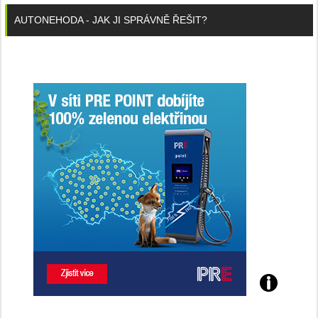
AUTONEHODA - JAK JI SPRÁVNĚ ŘEŠIT?
Poznejte