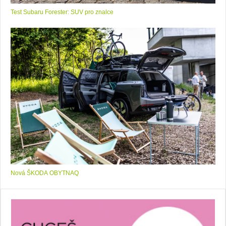
Test Subaru Forester: SUV pro znalce
Nová ŠKODA OBYTNAQ