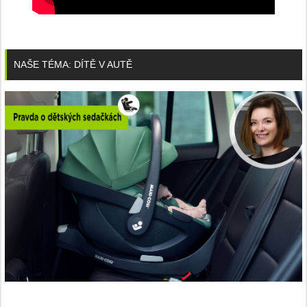
NAŠE TÉMA: DÍTĚ V AUTĚ