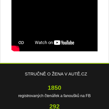
STRUČNĚ O ŽENA V AUTĚ.CZ
3971
registrovaných čtenářek a fanoušků na FB
627