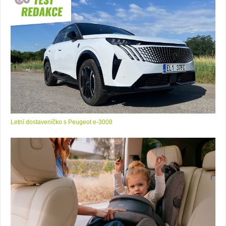
Letní dostaveníčko s Peugeot e-3008