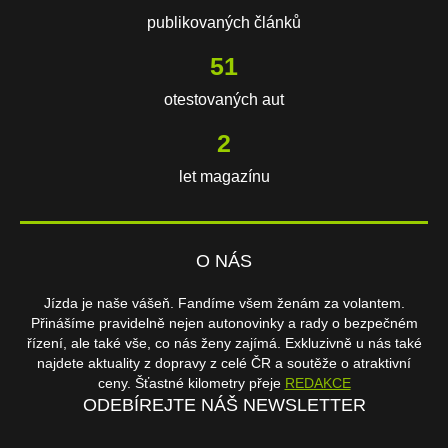
publikovaných článků
110
otestovaných aut
3
let magazínu
O NÁS
Jízda je naše vášeň. Fandíme všem ženám za volantem.
Přinášíme pravidelně nejen autonovinky a rady o bezpečném
řízení, ale také vše, co nás ženy zajímá. Exkluzivně u nás také
najdete aktuality z dopravy z celé ČR a soutěže o atraktivní
ceny. Šťastné kilometry přeje
REDAKCE
ODEBÍREJTE NÁŠ NEWSLETTER