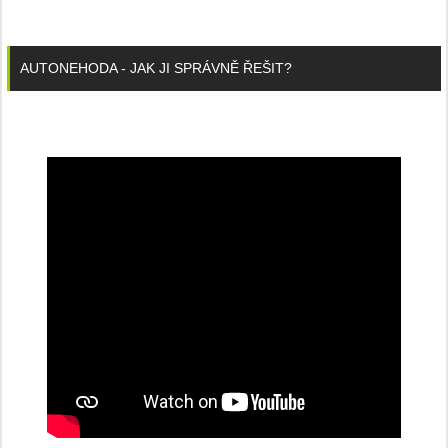
AUTONEHODA - JAK JI SPRÁVNĚ ŘEŠIT?