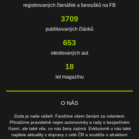
registrovaných čtenářek a fanoušků na FB
3709
publikovaných článků
653
otestovaných aut
18
let magazínu
O NÁS
Jízda je naše vášeň. Fandíme všem ženám za volantem.
Přinášíme pravidelně nejen autonovinky a rady o bezpečném
řízení, ale také vše, co nás ženy zajímá. Exkluzivně u nás také
najdete aktuality z dopravy z celé ČR a soutěže o atraktivní