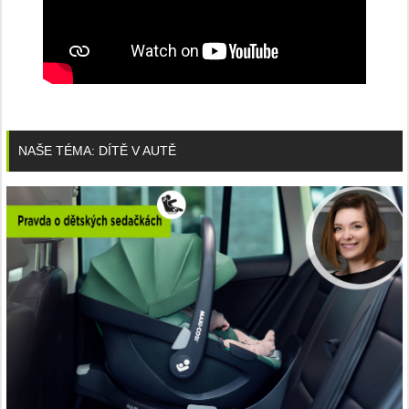
NAŠE TÉMA: DÍTĚ V AUTĚ