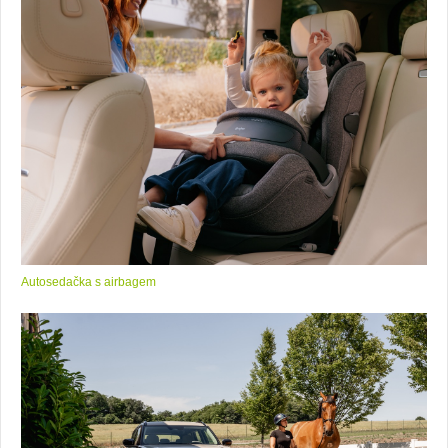
Autosedačka s airbagem