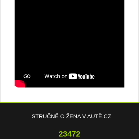
STRUČNĚ O ŽENA V AUTĚ.CZ
23472