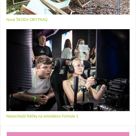
Nová ŠKODA OBYTNAQ
Nejrychlejší řidičky na simulátoru Formule 1