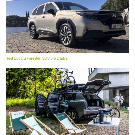
Test Subaru Forester: SUV pro znalce