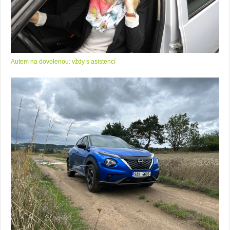
Autem na dovolenou: vždy s asistencí