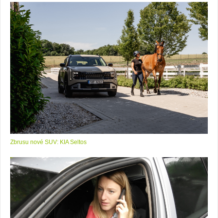
Zbrusu nové SUV: KIA Seltos