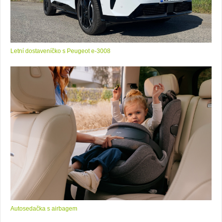
Letní dostaveníčko s Peugeot e-3008
Autosedačka s airbagem