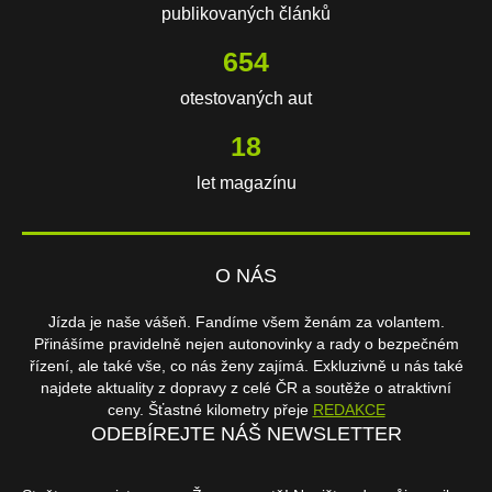
publikovaných článků
654
otestovaných aut
18
let magazínu
O NÁS
Jízda je naše vášeň. Fandíme všem ženám za volantem.
Přinášíme pravidelně nejen autonovinky a rady o bezpečném
řízení, ale také vše, co nás ženy zajímá. Exkluzivně u nás také
najdete aktuality z dopravy z celé ČR a soutěže o atraktivní
ceny. Šťastné kilometry přeje
REDAKCE
ODEBÍREJTE NÁŠ NEWSLETTER