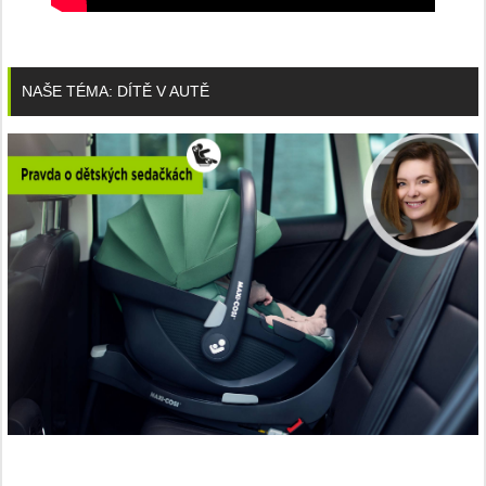
NAŠE TÉMA: DÍTĚ V AUTĚ