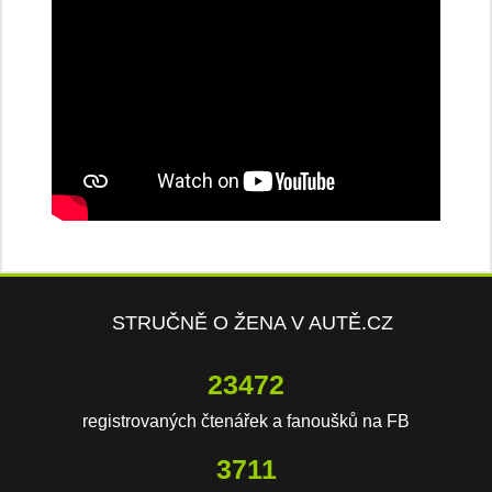
STRUČNĚ O ŽENA V AUTĚ.CZ
23472
registrovaných čtenářek a fanoušků na FB
3711