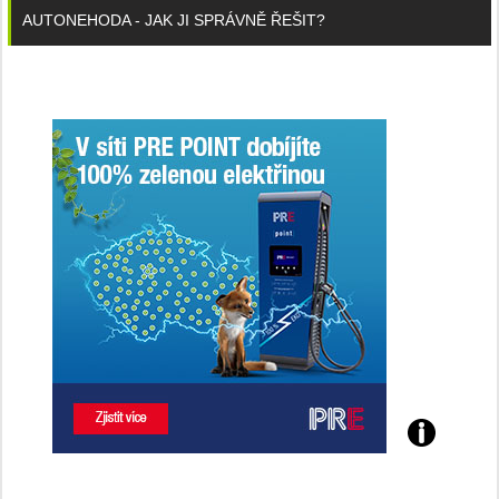
AUTONEHODA - JAK JI SPRÁVNĚ ŘEŠIT?
Poznejte
všechny