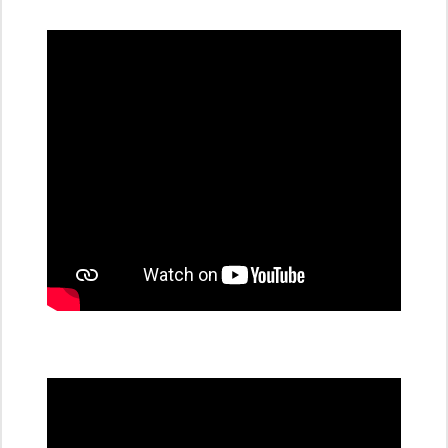
dobíjecí
stanice
PRE