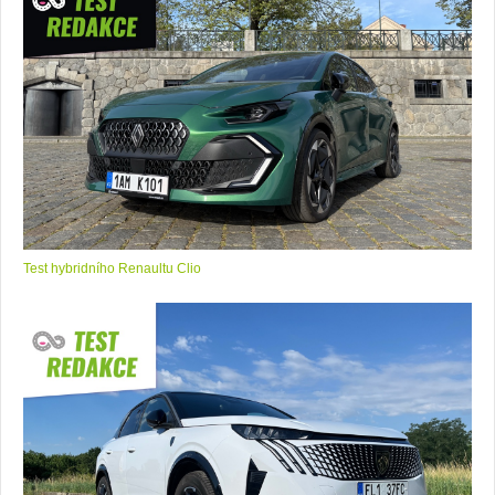
Test hybridního Renaultu Clio