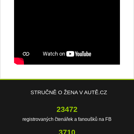
STRUČNĚ O ŽENA V AUTĚ.CZ
23472
registrovaných čtenářek a fanoušků na FB
3710