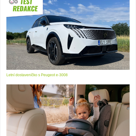
Letní dostaveníčko s Peugeot e-3008