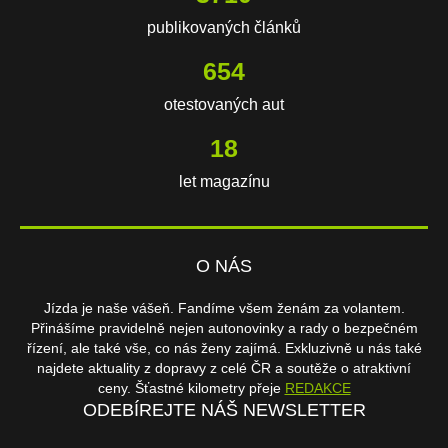
publikovaných článků
654
otestovaných aut
18
let magazínu
O NÁS
Jízda je naše vášeň. Fandíme všem ženám za volantem.
Přinášíme pravidelně nejen autonovinky a rady o bezpečném
řízení, ale také vše, co nás ženy zajímá. Exkluzivně u nás také
najdete aktuality z dopravy z celé ČR a soutěže o atraktivní
ceny. Šťastné kilometry přeje
REDAKCE
ODEBÍREJTE NÁŠ NEWSLETTER