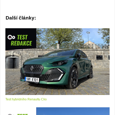
Další články:
Test hybridního Renaultu Clio