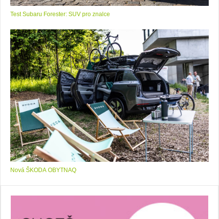
Test Subaru Forester: SUV pro znalce
Nová ŠKODA OBYTNAQ