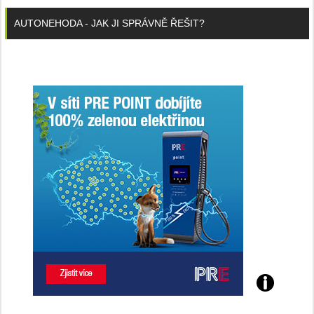
AUTONEHODA - JAK JI SPRÁVNĚ ŘEŠIT?
Poznejte