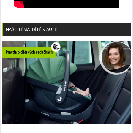
NAŠE TÉMA: DÍTĚ V AUTĚ