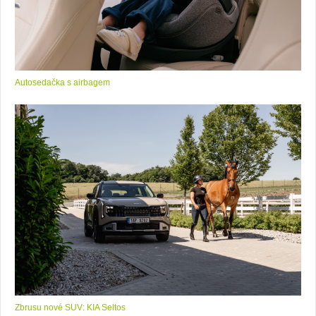
Autosedačka s airbagem
Zbrusu nové SUV: KIA Seltos