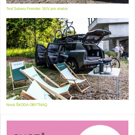
Test Subaru Forester: SUV pro znalce
Nová ŠKODA OBYTNAQ