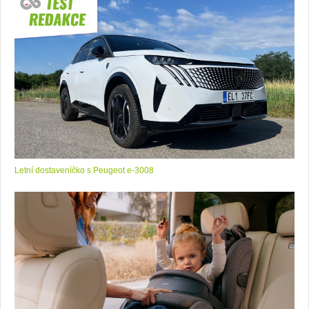
Letní dostaveníčko s Peugeot e-3008