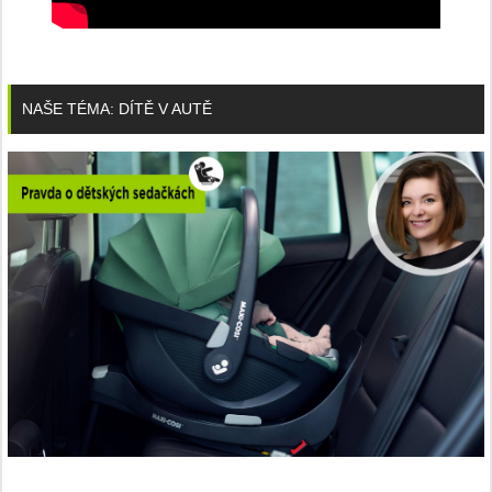
NAŠE TÉMA: DÍTĚ V AUTĚ