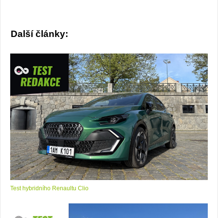
Další články:
Test hybridního Renaultu Clio