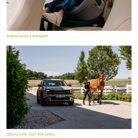
Autosedačka s airbagem
Zbrusu nové SUV: KIA Seltos