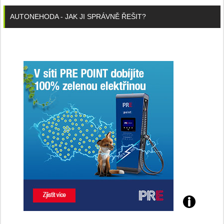
AUTONEHODA - JAK JI SPRÁVNĚ ŘEŠIT?
Poznejte