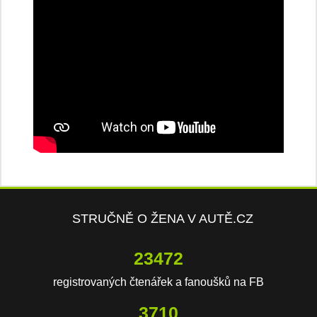
STRUČNĚ O ŽENA V AUTĚ.CZ
23472
registrovaných čtenářek a fanoušků na FB
3710