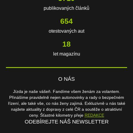
publikovaných článků
654
otestovaných aut
18
let magazínu
O NÁS
Jízda je naše vášeň. Fandíme všem ženám za volantem.
Přinášíme pravidelně nejen autonovinky a rady o bezpečném
řízení, ale také vše, co nás ženy zajímá. Exkluzivně u nás také
najdete aktuality z dopravy z celé ČR a soutěže o atraktivní
ceny. Šťastné kilometry přeje
REDAKCE
ODEBÍREJTE NÁŠ NEWSLETTER