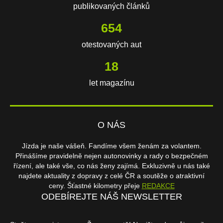
publikovaných článků
654
otestovaných aut
18
let magazínu
O NÁS
Jízda je naše vášeň. Fandíme všem ženám za volantem.
Přinášíme pravidelně nejen autonovinky a rady o bezpečném
řízení, ale také vše, co nás ženy zajímá. Exkluzivně u nás také
najdete aktuality z dopravy z celé ČR a soutěže o atraktivní
ceny. Šťastné kilometry přeje
REDAKCE
ODEBÍREJTE NÁŠ NEWSLETTER