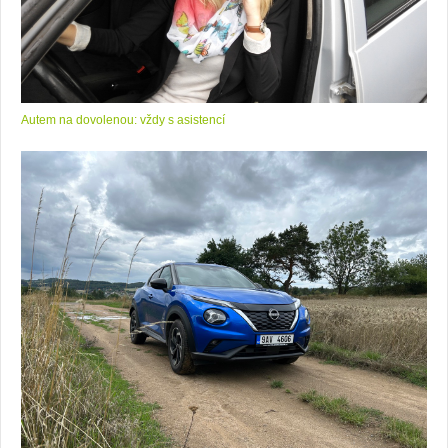
Autem na dovolenou: vždy s asistencí