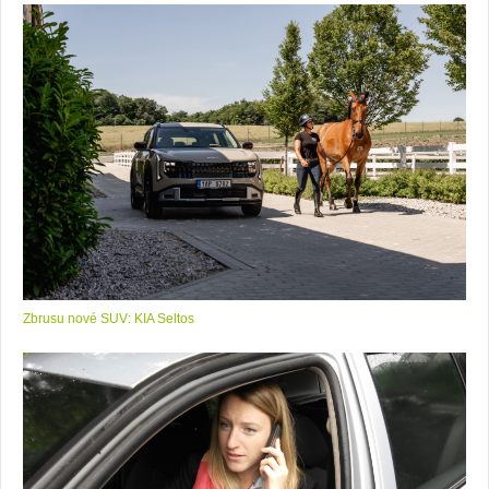
Zbrusu nové SUV: KIA Seltos