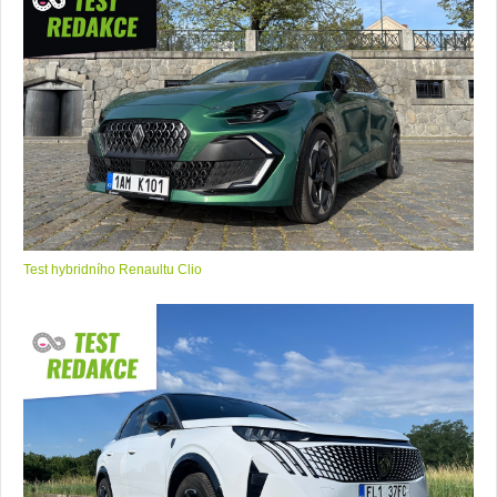
Test hybridního Renaultu Clio