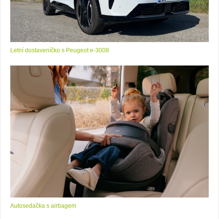
Letní dostaveníčko s Peugeot e-3008
Autosedačka s airbagem