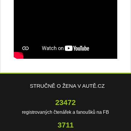
STRUČNĚ O ŽENA V AUTĚ.CZ
23472
registrovaných čtenářek a fanoušků na FB
3711