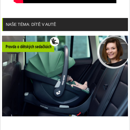
NAŠE TÉMA: DÍTĚ V AUTĚ