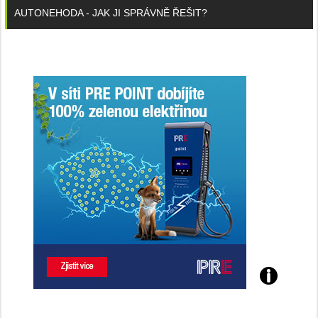
AUTONEHODA - JAK JI SPRÁVNĚ ŘEŠIT?
Poznejte
všechny