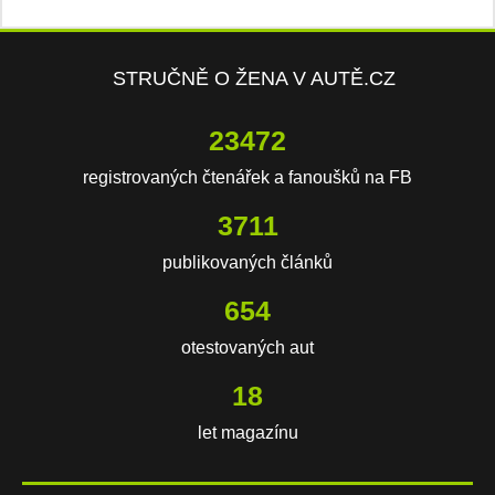
STRUČNĚ O ŽENA V AUTĚ.CZ
23472
registrovaných čtenářek a fanoušků na FB
3711
publikovaných článků
654
otestovaných aut
18
let magazínu