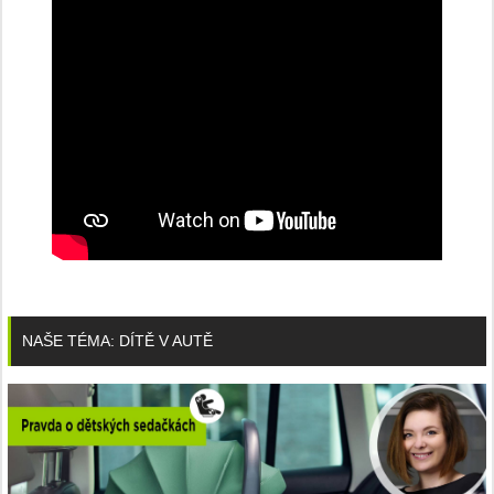
NAŠE TÉMA: DÍTĚ V AUTĚ