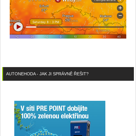
AUTONEHODA - JAK JI SPRÁVNĚ ŘEŠIT?