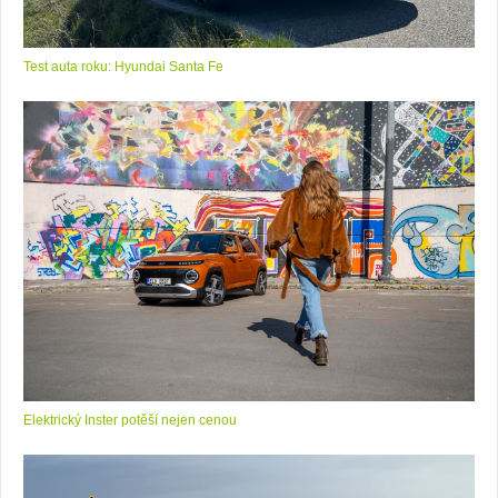
Test auta roku: Hyundai Santa Fe
Elektrický Inster potěší nejen cenou