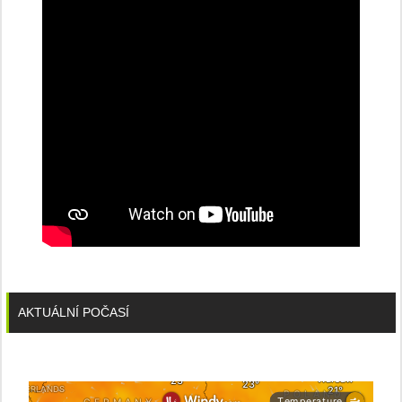
konferenci
AKTUÁLNÍ POČASÍ