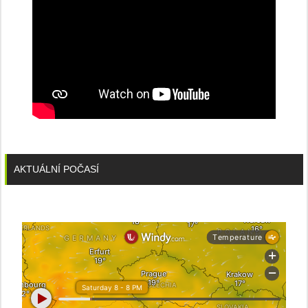
AKTUÁLNÍ POČASÍ