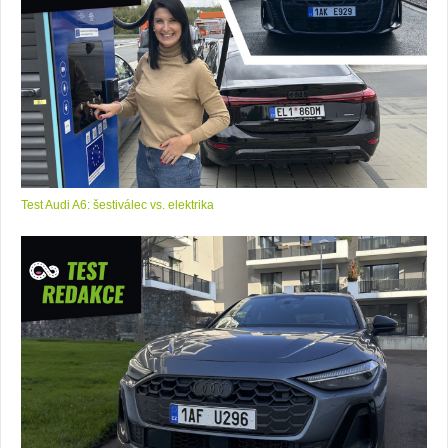
Test Audi A6: šestiválec vs. elektrika