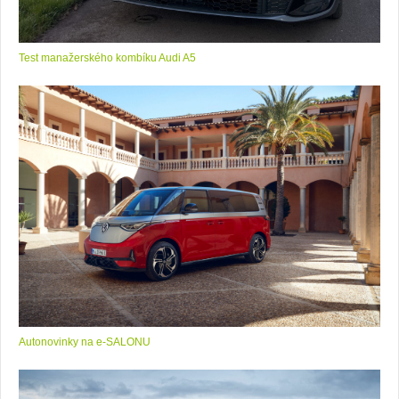
Test manažerského kombíku Audi A5
Autonovinky na e-SALONU