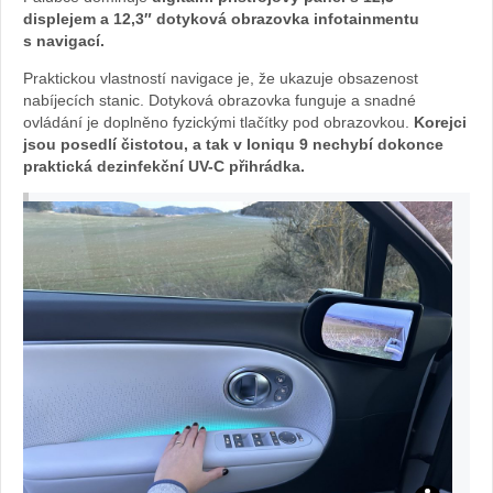
displejem a 12,3″ dotyková obrazovka infotainmentu
autě.cz
s navigací.
Praktickou vlastností navigace je, že ukazuje obsazenost
nabíjecích stanic. Dotyková obrazovka funguje a snadné
ovládání je doplněno fyzickými tlačítky pod obrazovkou.
Korejci
jsou posedlí čistotou, a tak v Ioniqu 9 nechybí dokonce
praktická dezinfekční UV-C přihrádka.