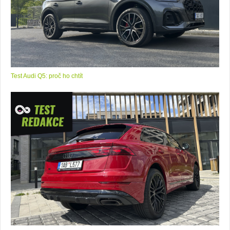
Test Audi Q5: proč ho chtít