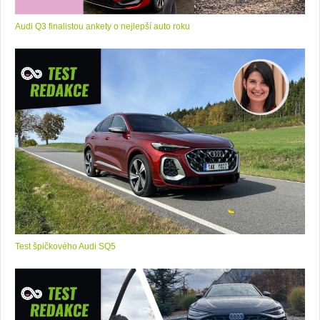
Audi Q3 finalistou ankety o nejlepší auto roku
Test špičkového Audi SQ5