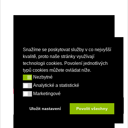
Snažíme se poskytovat služby v co nejvyšší
kvalitě, proto naše stránky využívají
technologii cookies. Povolení jednotlivých
typů cookies můžete ovládat níže.
Nezbytné
Nezbytné
Analytické a statistické
Analytické a statistické
Marketingové
Marketingové
Uložit nastavení
Povolit všechny