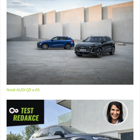
Nové AUDI Q5 a A5