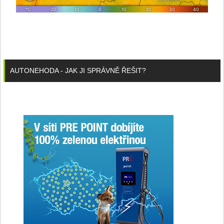
AUTONEHODA - JAK JI SPRÁVNĚ ŘEŠIT?