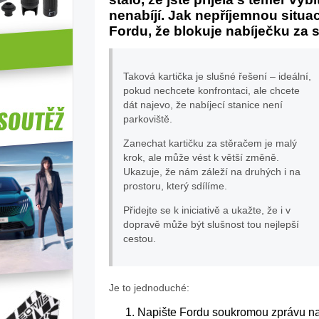
nenabíjí. Jak nepříjemnou situac
Fordu, že blokuje nabíječku za s
Taková kartička je slušné řešení – ideální,
pokud nechcete konfrontaci, ale chcete
dát najevo, že nabíjecí stanice není
parkoviště.
Zanechat kartičku za stěračem je malý
krok, ale může vést k větší změně.
Ukazuje, že nám záleží na druhých i na
prostoru, který sdílíme.
Přidejte se k iniciativě a ukažte, že i v
dopravě může být slušnost tou nejlepší
cestou.
Je to jednoduché:
Napište Fordu soukromou zprávu n