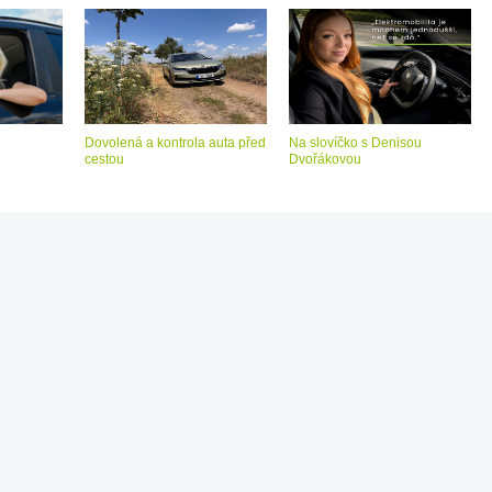
Dovolená a kontrola auta před
Na slovíčko s Denisou
cestou
Dvořákovou