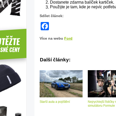
Dostanete zdarma balíček kartiček.
Použijte je tam, kde je nejvíc potřeb
Sdílet článek:
Facebook
Více na webu
Ford
Další články:
Starší auta a pojištění
Nejrychlejší řidičky 
simulátoru Formule