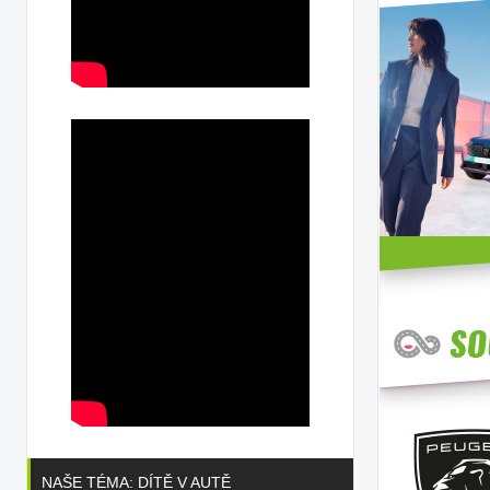
NAŠE TÉMA: DÍTĚ V AUTĚ