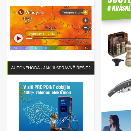
AUTONEHODA - JAK JI SPRÁVNĚ ŘEŠIT?