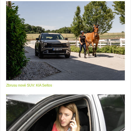
Zbrusu nové SUV: KIA Seltos