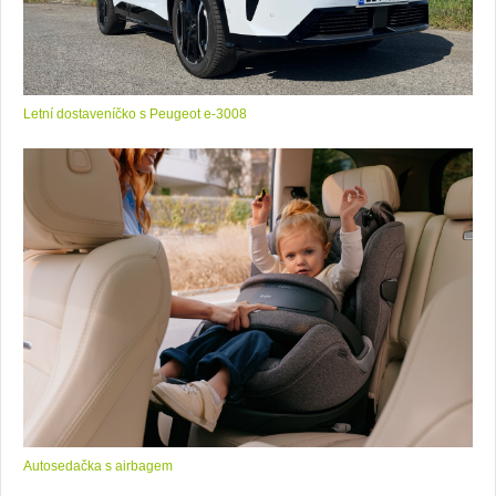
Letní dostaveníčko s Peugeot e-3008
Autosedačka s airbagem