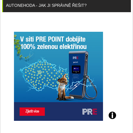
AUTONEHODA - JAK JI SPRÁVNĚ ŘEŠIT?
Poznejte
všechny