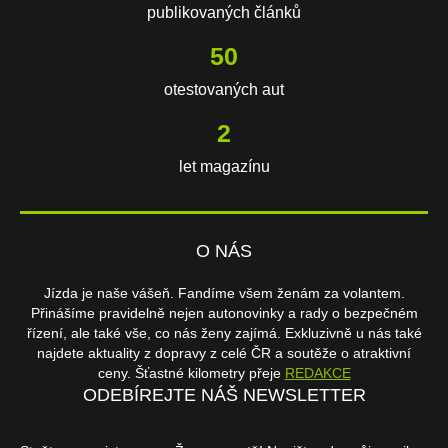
publikovaných článků
108
otestovaných aut
3
let magazínu
O NÁS
Jízda je naše vášeň. Fandíme všem ženám za volantem.
Přinášíme pravidelně nejen autonovinky a rady o bezpečném
řízení, ale také vše, co nás ženy zajímá. Exkluzivně u nás také
najdete aktuality z dopravy z celé ČR a soutěže o atraktivní
ceny. Šťastné kilometry přeje
REDAKCE
ODEBÍREJTE NÁŠ NEWSLETTER