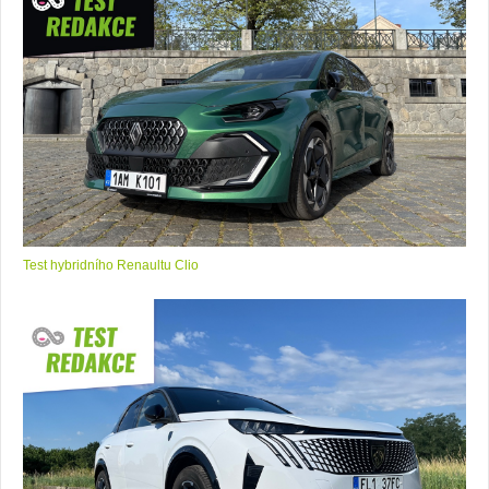
Test hybridního Renaultu Clio