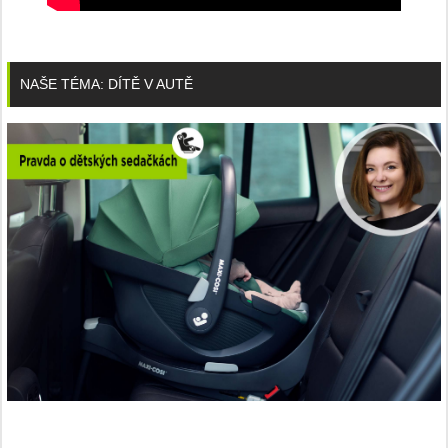
NAŠE TÉMA: DÍTĚ V AUTĚ