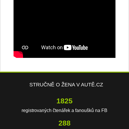
STRUČNĚ O ŽENA V AUTĚ.CZ
3881
registrovaných čtenářek a fanoušků na FB
613