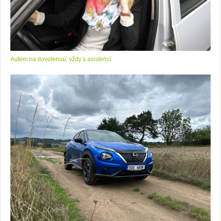
Autem na dovolenou: vždy s asistencí