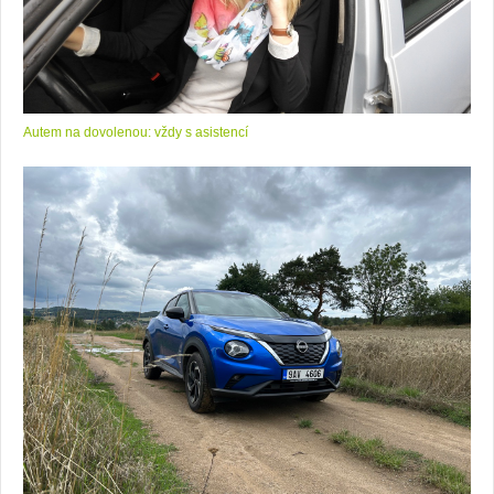
Autem na dovolenou: vždy s asistencí