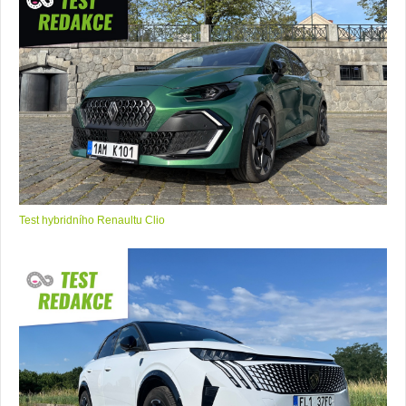
Test hybridního Renaultu Clio