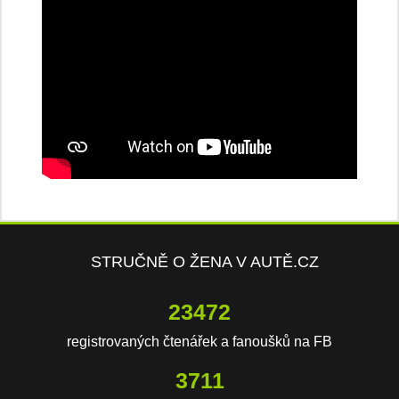
STRUČNĚ O ŽENA V AUTĚ.CZ
23472
registrovaných čtenářek a fanoušků na FB
3711