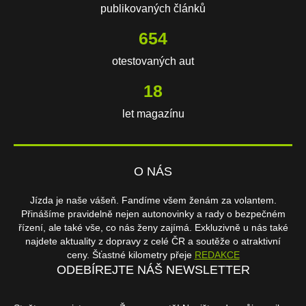
publikovaných článků
654
otestovaných aut
18
let magazínu
O NÁS
Jízda je naše vášeň. Fandíme všem ženám za volantem.
Přinášíme pravidelně nejen autonovinky a rady o bezpečném
řízení, ale také vše, co nás ženy zajímá. Exkluzivně u nás také
najdete aktuality z dopravy z celé ČR a soutěže o atraktivní
ceny. Šťastné kilometry přeje
REDAKCE
ODEBÍREJTE NÁŠ NEWSLETTER