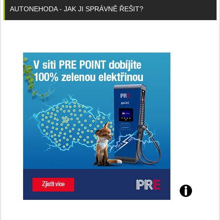
AUTONEHODA - JAK JI SPRÁVNĚ ŘEŠIT?
Poznejte
všechny