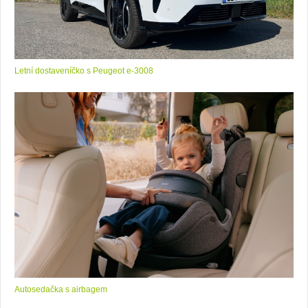
Letní dostaveníčko s Peugeot e-3008
Autosedačka s airbagem