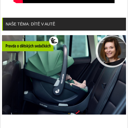
NAŠE TÉMA: DÍTĚ V AUTĚ