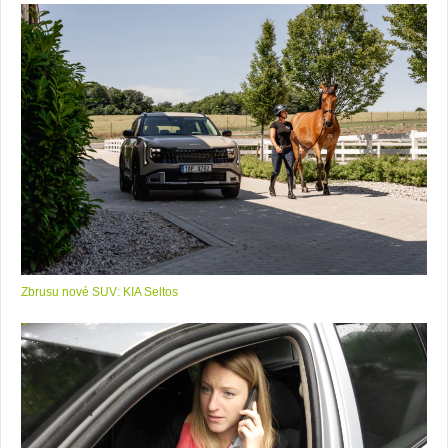
Zbrusu nové SUV: KIA Seltos