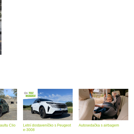
aultu Clio
Letní dostaveníčko s Peugeot
Autosedačka s airbagem
e-3008