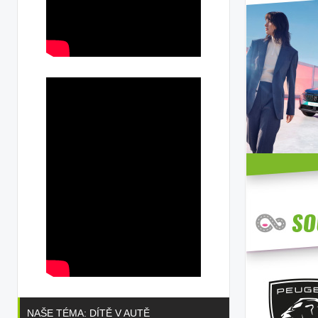
NAŠE TÉMA: DÍTĚ V AUTĚ