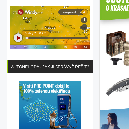
AUTONEHODA - JAK JI SPRÁVNĚ ŘEŠIT?