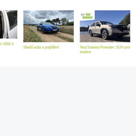
: vždy s
Starší auta a pojištění
Test Subaru Forester: SUV pro
znalce