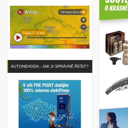
AUTONEHODA - JAK JI SPRÁVNĚ ŘEŠIT?