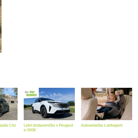
aultu Clio
Letní dostaveníčko s Peugeot
Autosedačka s airbagem
e-3008