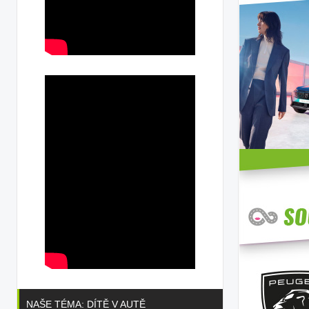
NAŠE TÉMA: DÍTĚ V AUTĚ